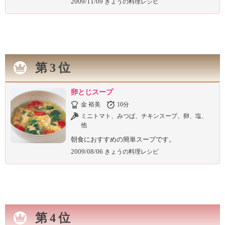
2009/11/09
きょうの料理レシピ
第3位
卵とじスープ
金 裕美
10分
ミニトマト、みつば、チキンスープ、卵、塩、
他
朝食におすすめの簡単スープです。
2009/08/06
きょうの料理レシピ
第4位