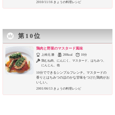
2010/11/16
きょうの料理レシピ
第10位
鶏肉と野菜のマスタード風味
上柿元 勝
200kcal
10分
鶏むね肉、にんにく、マスタード、はちみつ、
にんじん、他
10分でできるシンプルフレンチ。マスタードの
香りとはちみつのほのかな甘味をつけた鶏肉がお
いしい。
2001/06/13
きょうの料理レシピ