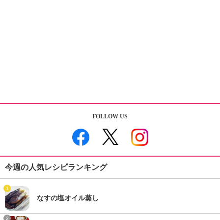
FOLLOW US
今週の人気レシピランキング
1
なすの塩オイル蒸し
2