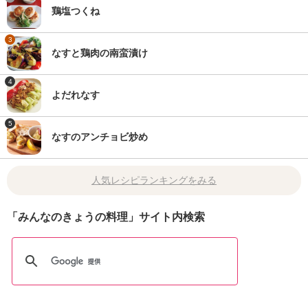
鶏塩つくね
3
なすと鶏肉の南蛮漬け
4
よだれなす
5
なすのアンチョビ炒め
人気レシピランキングをみる
「みんなのきょうの料理」サイト内検索