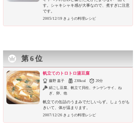
す。シャキシャキ感が大事なので、煮すぎに注意
です。
2005/12/19
きょうの料理レシピ
第6位
帆立てのトロトロ湯豆腐
藤野 嘉子
230kcal
20分
絹ごし豆腐、帆立て貝柱、チンゲンサイ、ね
ぎ、卵、他
帆立ての缶詰のうまみでだしいらず。しょうがも
きいて、体が温まります。
2007/12/26
きょうの料理レシピ