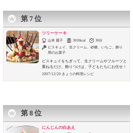
第7位
ツリーケーキ
山本 麗子
3010kcal
30分
ビスキュイ、生クリーム、砂糖、いちご、飾り
用のお菓子
ビスキュイをちぎって、生クリームやフルーツと
重ねるだけ。飾りつけは、子どもたちにお任せ！
2007/12/20
きょうの料理レシピ
第8位
にんじんの白あえ