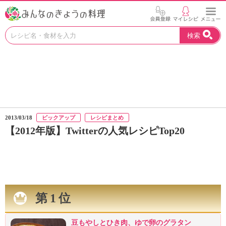
お
検索
い
し
い
レ
シ
ピ
を
見
2013/03/18
ピックアップ
レシピまとめ
つ
【2012年版】Twitterの人気レシピTop20
け
よ
う
。
N
H
第1位
K
エ
デ
豆もやしとひき肉、ゆで卵のグラタン