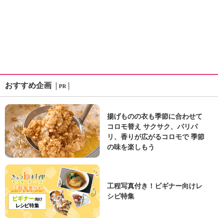
おすすめ企画
PR
揚げものの衣も季節に合わせて
コロモ替え サクサク、パリパ
リ、香りが広がるコロモで 季節
の味を楽しもう
工程写真付き！ビギナー向けレ
シピ特集