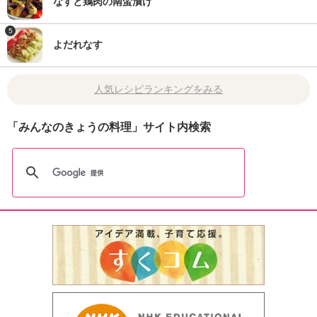
なすと鶏肉の南蛮漬け
5
よだれなす
人気レシピランキングをみる
「みんなのきょうの料理」サイト内検索