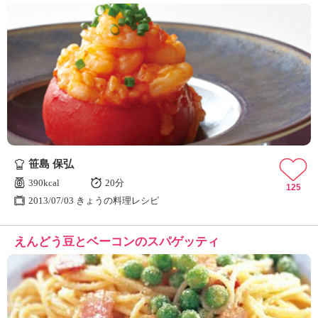
笹島 保弘
390kcal
20分
125
2013/07/03 きょうの料理レシピ
えんどう豆とベーコンのスパゲッティ