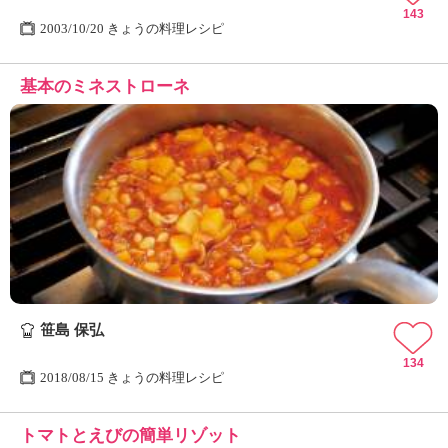
143
2003/10/20 きょうの料理レシピ
基本のミネストローネ
笹島 保弘
134
2018/08/15 きょうの料理レシピ
トマトとえびの簡単リゾット