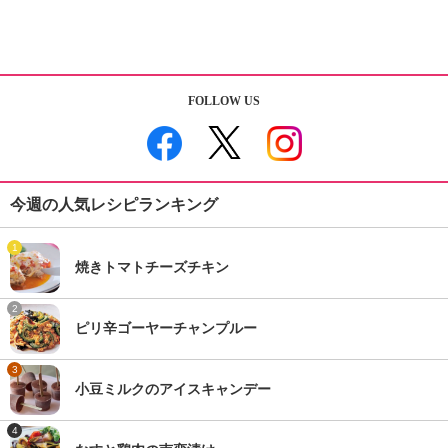
FOLLOW US
今週の人気レシピランキング
1
焼きトマトチーズチキン
2
ピリ辛ゴーヤーチャンプルー
3
小豆ミルクのアイスキャンデー
4