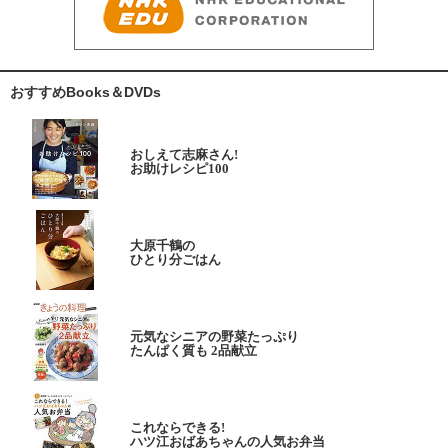
おすすめBooks＆DVDs
おしえて志麻さん!
お助けレシピ100
大原千鶴の
ひとり分ごはん
元気なシニアの野菜たっぷり
たんぱく質も 2品献立
これならできる!
ハツ江おばあちゃんの人気お弁当