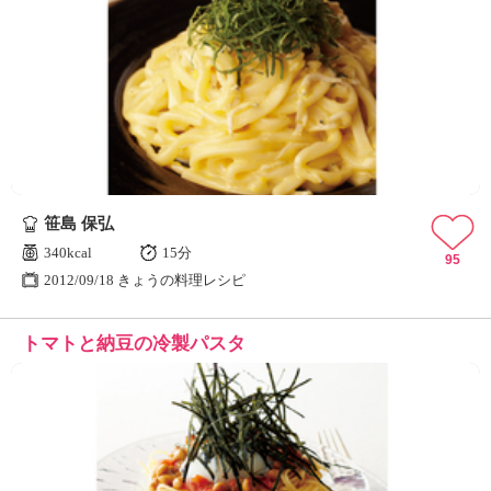
笹島 保弘
340kcal
15分
95
2012/09/18 きょうの料理レシピ
トマトと納豆の冷製パスタ