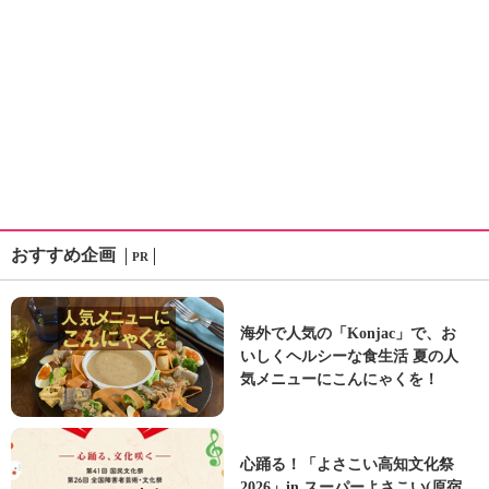
おすすめ企画
PR
海外で人気の「Konjac」で、お
いしくヘルシーな食生活 夏の人
気メニューにこんにゃくを！
心踊る！「よさこい高知文化祭
2026」in スーパーよさこい(原宿