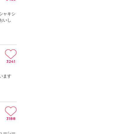
シャキシ
おいし
3241
います
3188
ューシー