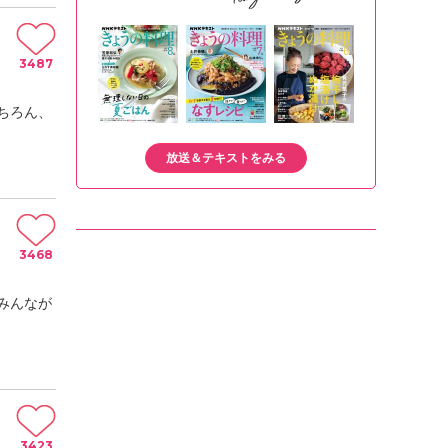
3487
ちろん、
放送＆テキストをみる
3468
みんなが
3423