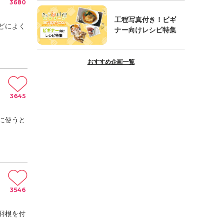
3680
工程写真付き！ビギ
どによく
ナー向けレシピ特集
おすすめ企画一覧
3645
に使うと
3546
羽根を付