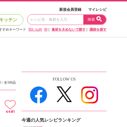
新規会員登録
マイレシピ
キッチン
検索
すすめキーワード
鶏むね肉
卵
|
食材をきめないで探す
|
講師を探す
FOLLOW US
 / 全506品
4481
今週の人気レシピランキング