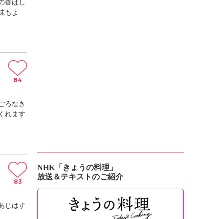
の香ばし
味もよ
84
ごろなき
くれます
NHK「きょうの料理」
放送＆テキストのご紹介
83
あじはす