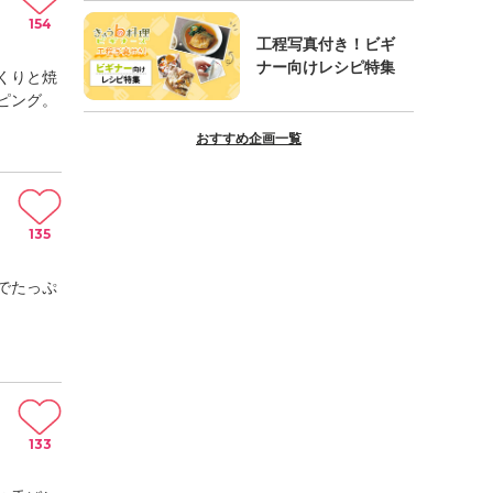
154
工程写真付き！ビギ
ナー向けレシピ特集
くりと焼
ピング。
おすすめ企画一覧
135
でたっぷ
133