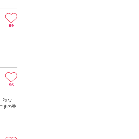
59
56
。秋な
ごまの香