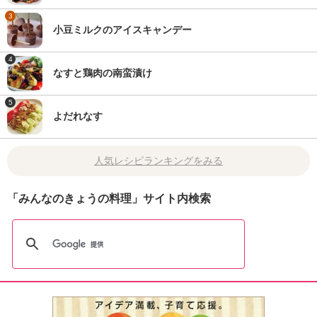
3
小豆ミルクのアイスキャンデー
4
なすと鶏肉の南蛮漬け
5
よだれなす
人気レシピランキングをみる
「みんなのきょうの料理」サイト内検索