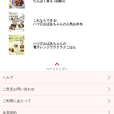
たんぱく質も 2品献立
これならできる!
ハツ江おばあちゃんの人気お弁当
ハツ江おばあちゃんの
電子レンジでラクラクごはん
ページトップへ
ヘルプ
ご意見お問い合わせ
ご利用にあたって
会員規約