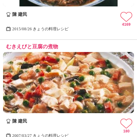
陳 建民
4169
2015/08/26 きょうの料理レシピ
むきえびと豆腐の煮物
陳 建民
180
2007/03/27 きょうの料理レシピ