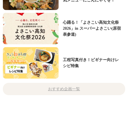
気メニューにこんにゃくを！
心踊る！「よさこい高知文化祭
2026」in スーパーよさこい(原宿
表参道)
工程写真付き！ビギナー向けレ
シピ特集
おすすめ企画一覧