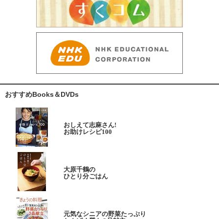
おすすめBooks＆DVDs
おしえて志麻さん!
お助けレシピ100
大原千鶴の
ひとり分ごはん
元気なシニアの野菜たっぷり