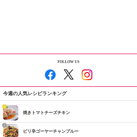
FOLLOW US
今週の人気レシピランキング
1
焼きトマトチーズチキン
2
ピリ辛ゴーヤーチャンプルー