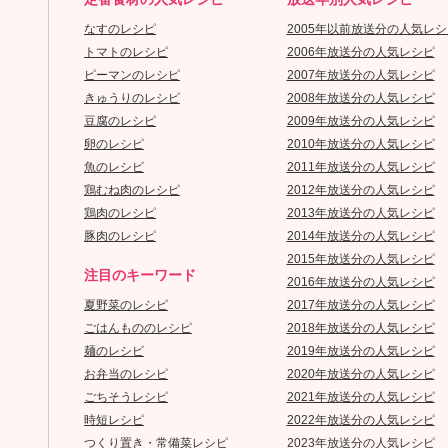
なすのレシピ
2005年以前放送分の人気レシ
トマトのレシピ
2006年放送分の人気レシピ
ピーマンのレシピ
2007年放送分の人気レシピ
きゅうりのレシピ
2008年放送分の人気レシピ
豆腐のレシピ
2009年放送分の人気レシピ
卵のレシピ
2010年放送分の人気レシピ
魚のレシピ
2011年放送分の人気レシピ
鶏むね肉のレシピ
2012年放送分の人気レシピ
鶏肉のレシピ
2013年放送分の人気レシピ
豚肉のレシピ
2014年放送分の人気レシピ
2015年放送分の人気レシピ
注目のキーワード
2016年放送分の人気レシピ
夏野菜のレシピ
2017年放送分の人気レシピ
ごはんもののレシピ
2018年放送分の人気レシピ
麺のレシピ
2019年放送分の人気レシピ
お弁当のレシピ
2020年放送分の人気レシピ
ごちそうレシピ
2021年放送分の人気レシピ
時短レシピ
2022年放送分の人気レシピ
つくり置き・常備菜レシピ
2023年放送分の人気レシピ