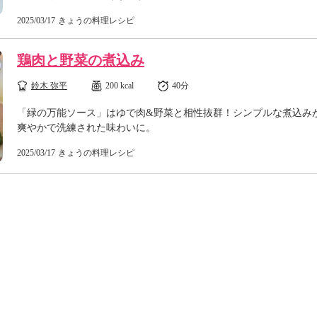
2025/03/17
きょうの料理レシピ
鶏肉と野菜の煮込み
鈴木 弥平
200 kcal
40分
「緑の万能ソース」はゆで肉&野菜と相性抜群！シンプルな煮込み
爽やかで洗練された味わいに。
2025/03/17
きょうの料理レシピ