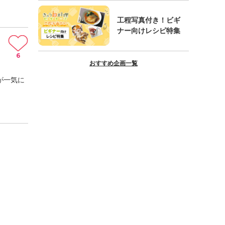
工程写真付き！ビギ
ナー向けレシピ特集
6
おすすめ企画一覧
が一気に