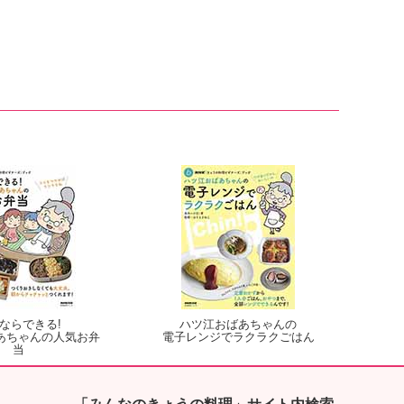
ならできる!
ハツ江おばあちゃんの
あちゃんの人気お弁
電子レンジでラクラクごはん
当