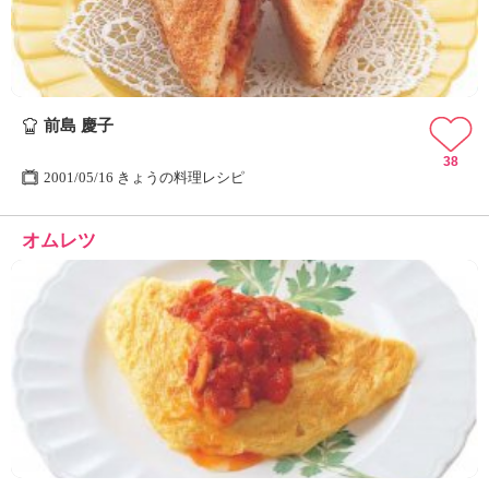
前島 慶子
38
2001/05/16 きょうの料理レシピ
オムレツ