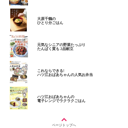
大原千鶴の
ひとり分ごはん
元気なシニアの野菜たっぷり
たんぱく質も 2品献立
これならできる!
ハツ江おばあちゃんの人気お弁当
ハツ江おばあちゃんの
電子レンジでラクラクごはん
ページトップへ