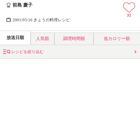
前島 慶子
31
2001/05/16 きょうの料理レシピ
放送日順
人気順
調理時間順
低カロリー順
レシピを絞り込む