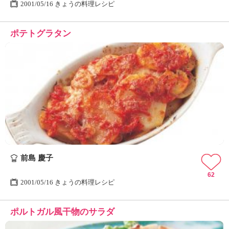
2001/05/16 きょうの料理レシピ
ポテトグラタン
前島 慶子
62
2001/05/16 きょうの料理レシピ
ポルトガル風干物のサラダ