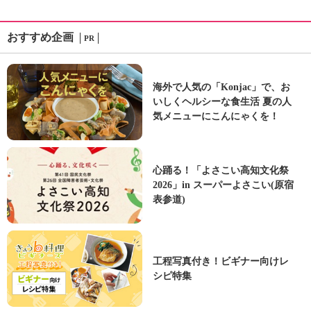
おすすめ企画
PR
海外で人気の「Konjac」で、お
いしくヘルシーな食生活 夏の人
気メニューにこんにゃくを！
心踊る！「よさこい高知文化祭
2026」in スーパーよさこい(原宿
表参道)
工程写真付き！ビギナー向けレ
シピ特集