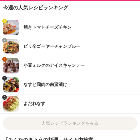
今週の人気レシピランキング
1
焼きトマトチーズチキン
2
ピリ辛ゴーヤーチャンプルー
3
小豆ミルクのアイスキャンデー
4
なすと鶏肉の南蛮漬け
5
よだれなす
人気レシピランキングをみる
「みんなのきょうの料理」サイト内検索