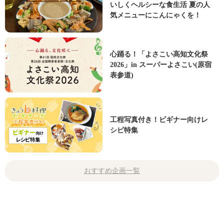
いしくヘルシーな食生活 夏の人
気メニューにこんにゃくを！
心踊る！「よさこい高知文化祭
2026」in スーパーよさこい(原宿
表参道)
工程写真付き！ビギナー向けレ
シピ特集
おすすめ企画一覧