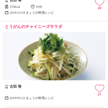
古田 等
310kcal
10分
28
2019/12/18 きょうの料理レシピ
とうがんのチャイニーズサラダ
古田 等
27
2019/05/22 きょうの料理レシピ