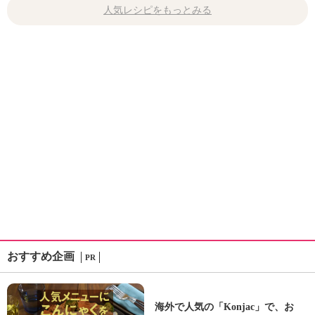
人気レシピをもっとみる
おすすめ企画
PR
海外で人気の「Konjac」で、お