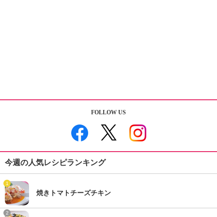
FOLLOW US
今週の人気レシピランキング
1
焼きトマトチーズチキン
2