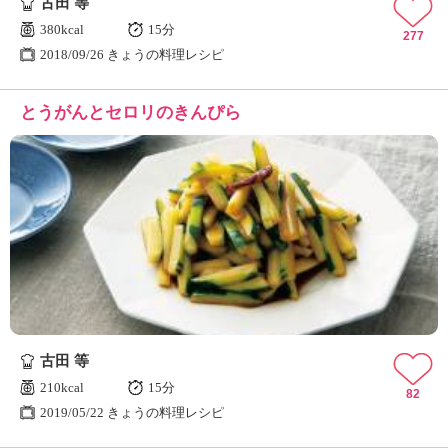
古田 等
380kcal
15分
277
2018/09/26 きょうの料理レシピ
とうがんとセロリのきんぴら
古田 等
210kcal
15分
82
2019/05/22 きょうの料理レシピ