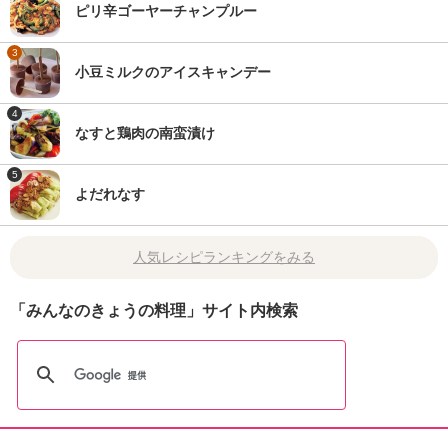
ピリ辛ゴーヤーチャンプルー
3
小豆ミルクのアイスキャンデー
4
なすと鶏肉の南蛮漬け
5
よだれなす
人気レシピランキングをみる
「みんなのきょうの料理」サイト内検索