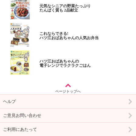
元気なシニアの野菜たっぷり
たんぱく質も 2品献立
これならできる!
ハツ江おばあちゃんの人気お弁当
ハツ江おばあちゃんの
電子レンジでラクラクごはん
ページトップへ
ヘルプ
ご意見お問い合わせ
ご利用にあたって