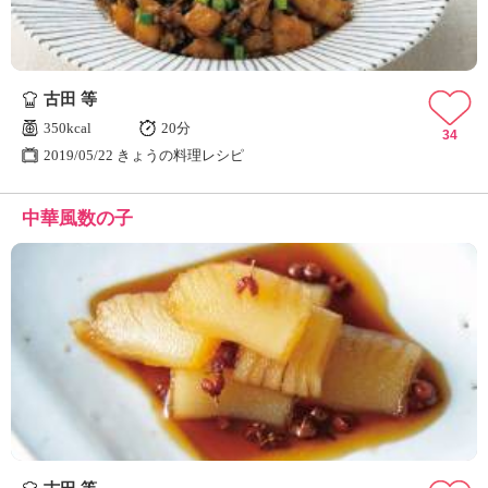
古田 等
350kcal
20分
34
2019/05/22 きょうの料理レシピ
中華風数の子