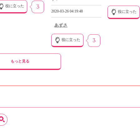
役に立った
3
2020-03-26 04:19:48
役に立った
あずさ
役に立った
3
もっと見る