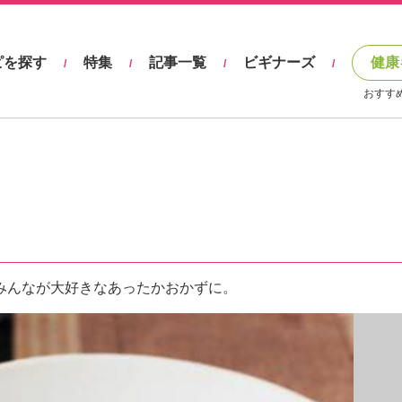
ピを探す
特集
記事一覧
ビギナーズ
健康
/
/
/
/
おすす
みんなが大好きなあったかおかずに。