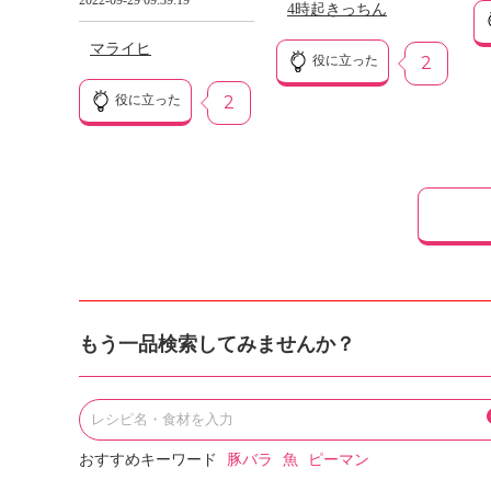
2022-09-29 09:39:19
4時起きっちん
マライヒ
役に立った
2
役に立った
2
もう一品検索してみませんか？
おすすめキーワード
豚バラ
魚
ピーマン