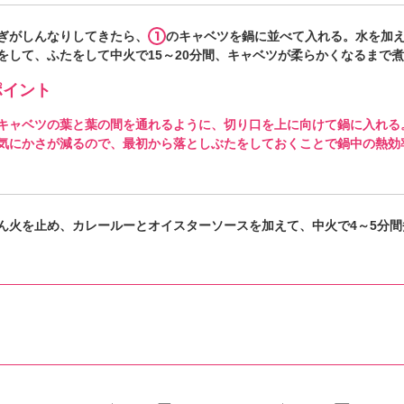
1
ぎがしんなりしてきたら、
のキャベツを鍋に並べて入れる。水を加
をして、ふたをして中火で15～20分間、キャベツが柔らかくなるまで
イント
キャベツの葉と葉の間を通れるように、切り口を上に向けて鍋に入れる
気にかさが減るので、最初から落としぶたをしておくことで鍋中の熱効
ん火を止め、カレールーとオイスターソースを加えて、中火で4～5分間