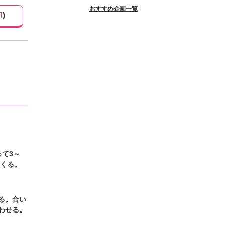
おすすめ企画一覧
1
)
て3～
つくる。
る。合い
わせる。