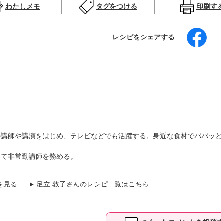
わたしメモ
タグをつける
印刷す
レシピをシェアする
の講師や講演をはじめ、テレビなどでも活躍する。身近な食材でパパッ
にて非常勤講師を務める。
を見る
足立 敦子さんのレシピ一覧はこちら
▶