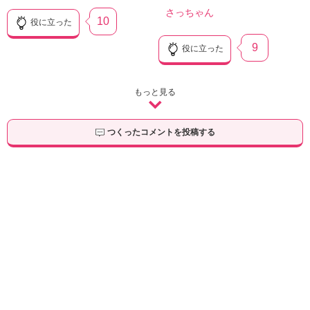
さっちゃん
10
役に立った
9
役に立った
もっと見る
つくったコメントを投稿する