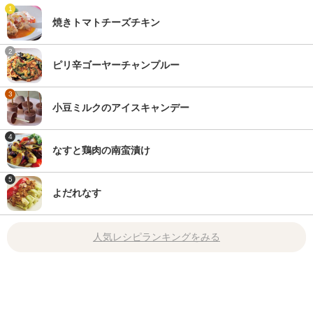
1
焼きトマトチーズチキン
2
ピリ辛ゴーヤーチャンプルー
3
小豆ミルクのアイスキャンデー
4
なすと鶏肉の南蛮漬け
5
よだれなす
人気レシピランキングをみる