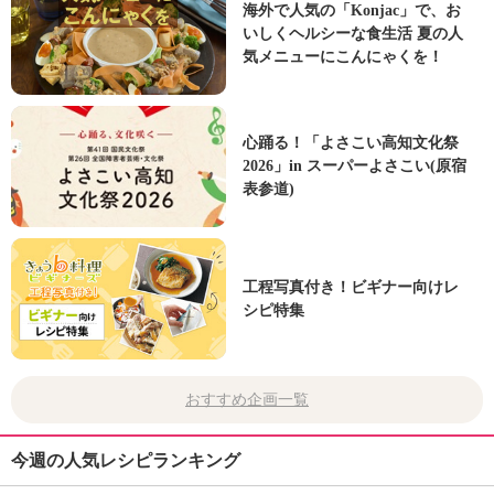
海外で人気の「Konjac」で、お
いしくヘルシーな食生活 夏の人
気メニューにこんにゃくを！
心踊る！「よさこい高知文化祭
2026」in スーパーよさこい(原宿
表参道)
工程写真付き！ビギナー向けレ
シピ特集
おすすめ企画一覧
今週の人気レシピランキング