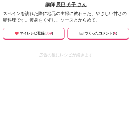
講師
辰巳 芳子 さん
スペインを訪れた際に地元の主婦に教わった、やさしい甘さの
卵料理です。黄身をくずし、ソースとからめて。
マイレシピ登録(
369
)
つくったコメント(
6
)
広告の後にレシピが続きます