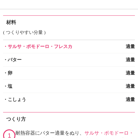
材料
( つくりやすい分量 )
・サルサ・ポモドーロ・フレスカ
適量
・バター
適量
・卵
適量
・塩
適量
・こしょう
適量
つくり方
耐熱容器にバター適量をぬり、
サルサ・ポモドーロ・
1