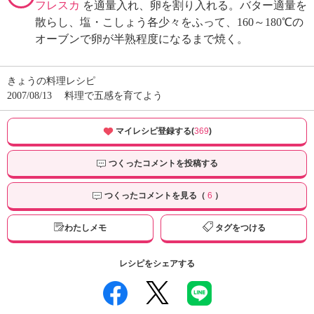
フレスカ
を適量入れ、卵を割り入れる。バター適量を
散らし、塩・こしょう各少々をふって、160～180℃の
オーブンで卵が半熟程度になるまで焼く。
きょうの料理レシピ
2007/08/13
料理で五感を育てよう
マイレシピ登録する(
369
)
つくったコメントを投稿する
つくったコメントを見る（
6
）
わたしメモ
タグをつける
レシピをシェアする