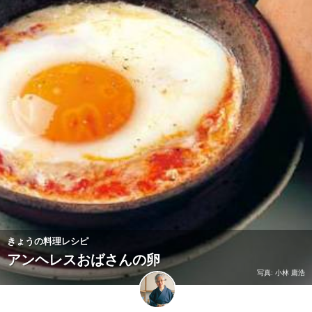
きょうの料理レシピ
アンヘレスおばさんの卵
写真: 小林 庸浩