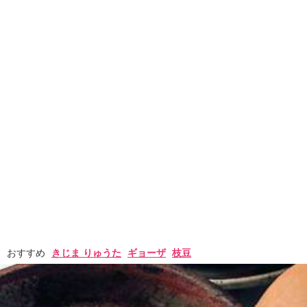
おすすめ
きじま りゅうた
ギョーザ
枝豆