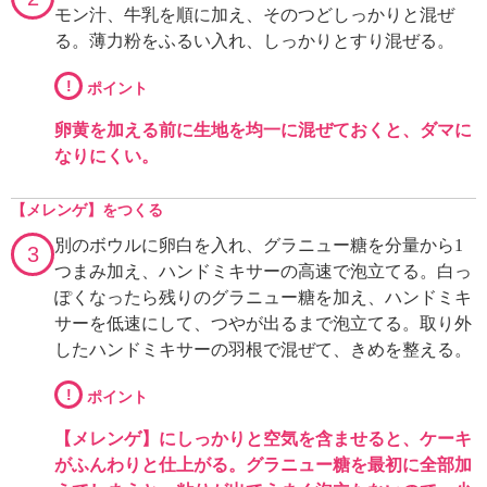
モン汁、牛乳を順に加え、そのつどしっかりと混ぜ
る。薄力粉をふるい入れ、しっかりとすり混ぜる。
!
ポイント
卵黄を加える前に生地を均一に混ぜておくと、ダマに
なりにくい。
【メレンゲ】をつくる
別のボウルに卵白を入れ、グラニュー糖を分量から1
3
つまみ加え、ハンドミキサーの高速で泡立てる。白っ
ぽくなったら残りのグラニュー糖を加え、ハンドミキ
サーを低速にして、つやが出るまで泡立てる。取り外
したハンドミキサーの羽根で混ぜて、きめを整える。
!
ポイント
【メレンゲ】にしっかりと空気を含ませると、ケーキ
がふんわりと仕上がる。グラニュー糖を最初に全部加