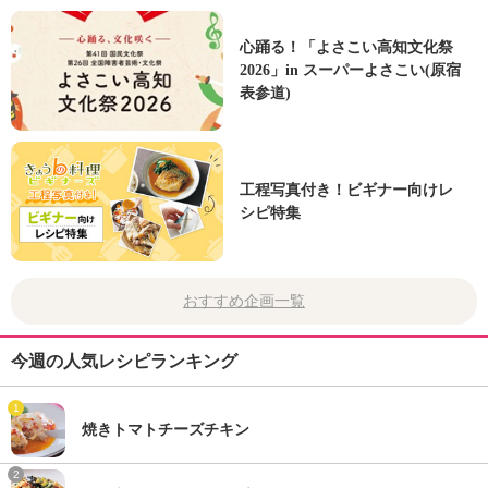
心踊る！「よさこい高知文化祭
2026」in スーパーよさこい(原宿
表参道)
工程写真付き！ビギナー向けレ
シピ特集
おすすめ企画一覧
今週の人気レシピランキング
1
焼きトマトチーズチキン
2