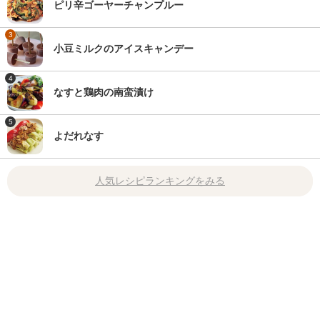
ピリ辛ゴーヤーチャンプルー
3
小豆ミルクのアイスキャンデー
4
なすと鶏肉の南蛮漬け
5
よだれなす
人気レシピランキングをみる