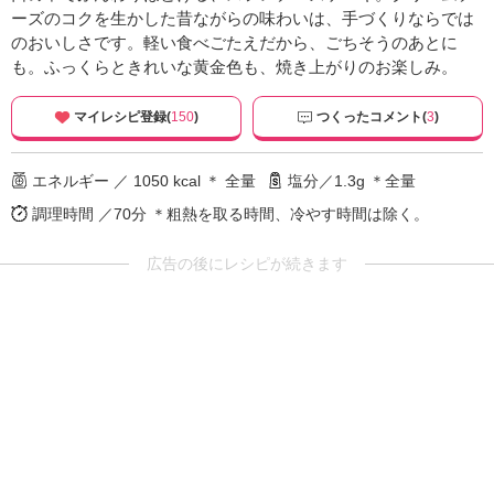
ーズのコクを生かした昔ながらの味わいは、手づくりならでは
のおいしさです。軽い食べごたえだから、ごちそうのあとに
も。ふっくらときれいな黄金色も、焼き上がりのお楽しみ。
マイレシピ登録(
150
)
つくったコメント(
3
)
エネルギー ／ 1050 kcal ＊ 全量
塩分／1.3g ＊全量
調理時間 ／70分
＊粗熱を取る時間、冷やす時間は除く。
広告の後にレシピが続きます