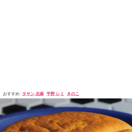
おすすめ
タサン 志麻
平野 レミ
きのこ