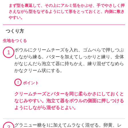
まず型を裏返して、その上にアルミ箔をかぶせ、手でやさしく押
さえながら型をなぞるようにして形をとっておくと、内側に敷き
やすい。
つくり方
生地をつくる
ボウルにクリームチーズを入れ、ゴムべらで押しつぶ
1
しながら練る。バターを加えてしっかりと練り、全体
がなじんだら泡立て器に持ちかえ、練り混ぜてなめら
かなクリーム状にする。
!
ポイント
クリームチーズとバターを同じ柔らかさにしておくと
なじみやすい。泡立て器をボウルの側面に押しつける
ようにしながら混ぜるとよい。
グラニュー糖を1に加えてムラなく混ぜる。卵黄、レ
2