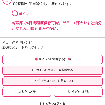
で2時間〜半日冷やし、型から外す。
!
ポイント
冷蔵庫で4日間程度保存可能。半日～1日冷やすと油分
がなじみ、味もまろやかに。
きょうの料理レシピ
2026/05/12
おやつのじかん
マイレシピ登録する(
150
)
つくったコメントを投稿する
つくったコメントを見る（
3
）
わたしメモ
タグをつける
レシピをシェアする