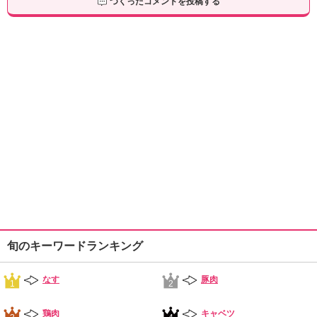
つくったコメントを投稿する
旬のキーワードランキング
なす
豚肉
1
2
鶏肉
キャベツ