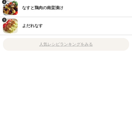
4
なすと鶏肉の南蛮漬け
5
よだれなす
人気レシピランキングをみる