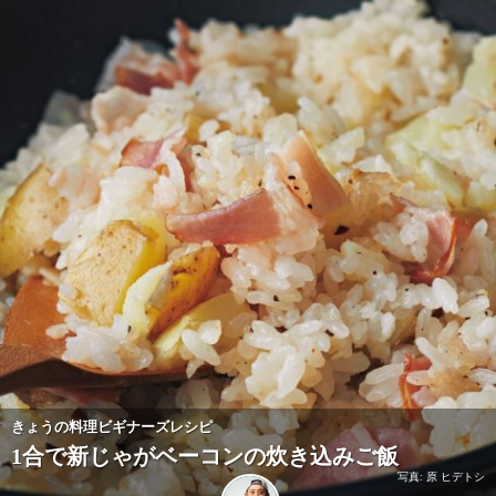
きょうの料理ビギナーズレシピ
1合で新じゃがベーコンの炊き込みご飯
写真: 原 ヒデトシ