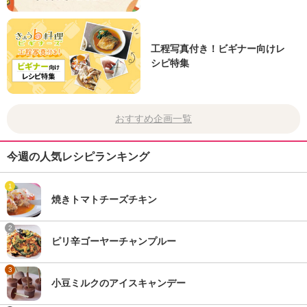
工程写真付き！ビギナー向けレ
シピ特集
おすすめ企画一覧
今週の人気レシピランキング
1
焼きトマトチーズチキン
2
ピリ辛ゴーヤーチャンプルー
3
小豆ミルクのアイスキャンデー