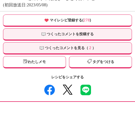
(初回放送日:2023/05/08)
マイレシピ登録する(
278
)
つくったコメントを投稿する
つくったコメントを見る（
2
）
わたしメモ
タグをつける
レシピをシェアする