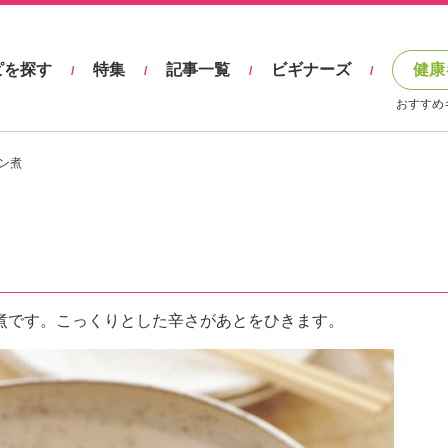
ピを探す
特集
記事一覧
ビギナーズ
健康
/
/
/
/
おすすめ
ン煮
煮です。こっくりとした辛さがあとをひきます。