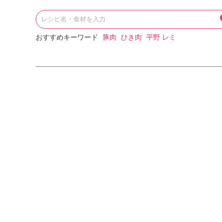
おすすめキーワード
豚肉
ひき肉
平野 レミ