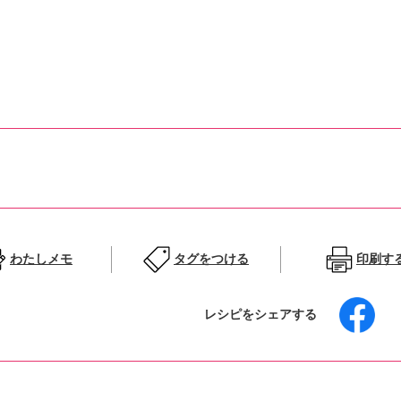
わたしメモ
タグをつける
印刷す
レシピをシェアする