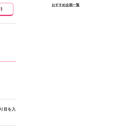
おすすめ企画一覧
0
)
切り目を入