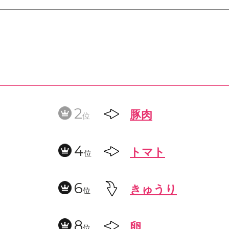
2
豚肉
位
4
トマト
位
6
きゅうり
位
8
卵
位