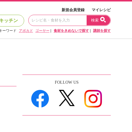
新規会員登録
マイレシピ
キッチン
検索
キーワード
アボカド
ゴーヤー
|
食材をきめないで探す
|
講師を探す
FOLLOW US