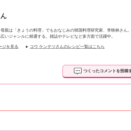
さん
。母親は「きょうの料理」でもおなじみの韓国料理研究家、李映林さん
幅広いジャンルに精通する。雑誌やテレビなど多方面で活躍中。
ージを見る
コウ ケンテツさんのレシピ一覧はこちら
▶
つくったコメントを投稿