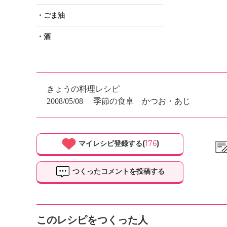
・ごま油
・酒
きょうの料理レシピ
2008/05/08
季節の食卓 かつお・あじ
マイレシピ登録する(
176
)
つくったコメントを投稿する
このレシピをつくった人