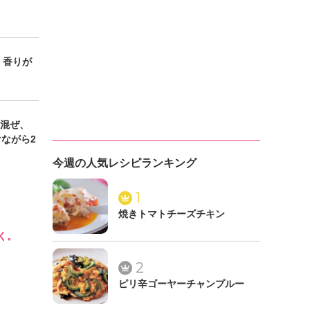
。香りが
混ぜ、
ながら2
今週の人気レシピランキング
1
焼きトマトチーズチキン
く。
2
ピリ辛ゴーヤーチャンプルー