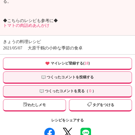
る。
◆こちらのレシピも参考に◆
トマトの肉詰めあんかけ
きょうの料理レシピ
2021/05/07
大原千鶴の小粋な季節の食卓
マイレシピ登録する(
18
)
つくったコメントを投稿する
つくったコメントを見る（
0
）
わたしメモ
タグをつける
レシピをシェアする