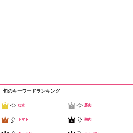
旬のキーワードランキング
なす
豚肉
1
2
トマト
鶏肉
3
4