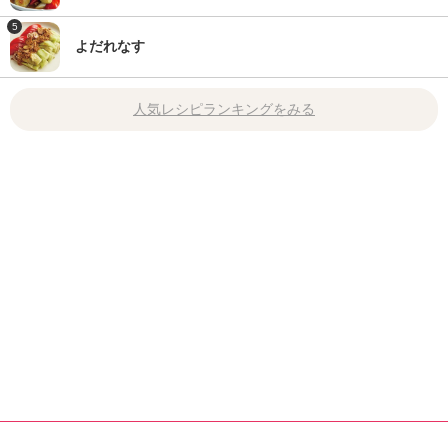
5
よだれなす
人気レシピランキングをみる