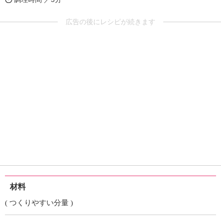
広告の後にレシピが続きます
材料
( つくりやすい分量 )