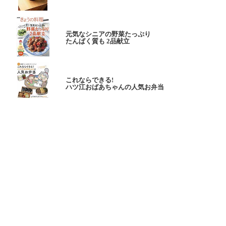
元気なシニアの野菜たっぷり
たんぱく質も 2品献立
これならできる!
ハツ江おばあちゃんの人気お弁当
ハツ江おばあちゃんの
電子レンジでラクラクごはん
ページトップへ
ヘルプ
ご意見お問い合わせ