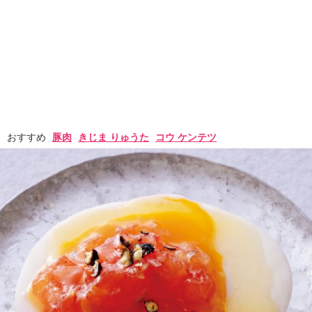
おすすめ
豚肉
きじま りゅうた
コウ ケンテツ