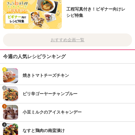
工程写真付き！ビギナー向けレ
シピ特集
おすすめ企画一覧
今週の人気レシピランキング
1
焼きトマトチーズチキン
2
ピリ辛ゴーヤーチャンプルー
3
小豆ミルクのアイスキャンデー
4
なすと鶏肉の南蛮漬け