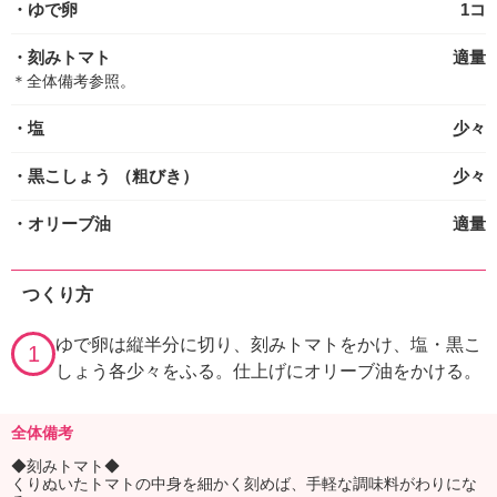
・ゆで卵
1コ
・刻みトマト
適量
＊全体備考参照。
・塩
少々
・黒こしょう
（粗びき）
少々
・オリーブ油
適量
つくり方
ゆで卵は縦半分に切り、刻みトマトをかけ、塩・黒こ
1
しょう各少々をふる。仕上げにオリーブ油をかける。
全体備考
◆刻みトマト◆
くりぬいたトマトの中身を細かく刻めば、手軽な調味料がわりにな