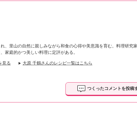
まれ、里山の自然に親しみながら和食の心得や美意識を育む。料理研究
た、家庭的かつ美しい料理に定評がある。
を見る
大原 千鶴さんのレシピ一覧はこちら
▶
つくったコメントを投稿