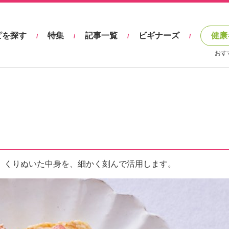
ピを探す
特集
記事一覧
ビギナーズ
健康
/
/
/
/
おす
。くりぬいた中身を、細かく刻んで活用します。