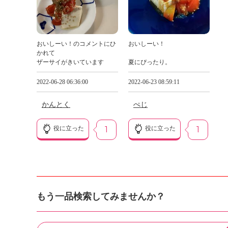
おいしーい！のコメントにひ
おいしーい！
かれて
ザーサイがきいています
夏にぴったり。
2022-06-28 06:36:00
2022-06-23 08:59:11
かんとく
ぺじ
役に立った
1
役に立った
1
もう一品検索してみませんか？