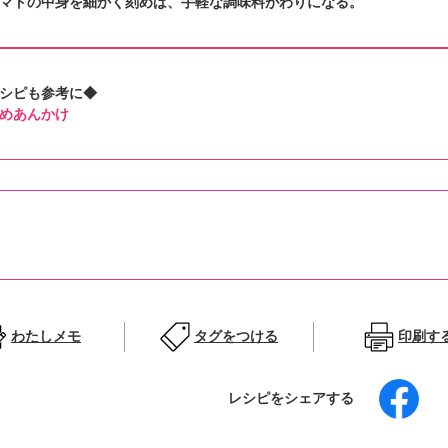
マトの中身を細かく刻めば、手軽な調味料がわりになる。
シピも参考に◆
めあんかけ
わたしメモ
タグをつける
印刷す
レシピをシェアする