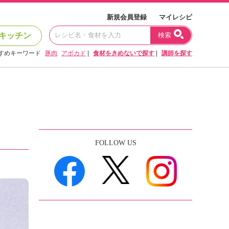
新規会員登録
マイレシピ
キッチン
検索
すめキーワード
豚肉
アボカド
|
食材をきめないで探す
|
講師を探す
FOLLOW US