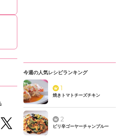
今週の人気レシピランキング
1
焼きトマトチーズチキン
る
2
ピリ辛ゴーヤーチャンプルー