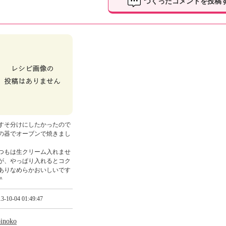
つくったコメントを投稿
すそ分けにしたかったので
の器でオーブンで焼きまし
つもは生クリーム入れませ
が、やっぱり入れるとコク
ありなめらかおいしいです
＾
3-10-04 01:49:47
pinoko