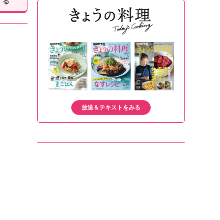
する
放送＆テキストをみる