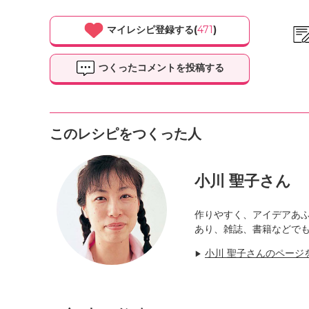
マイレシピ登録する(
471
)
つくったコメントを投稿する
このレシピをつくった人
小川 聖子さん
作りやすく、アイデアあ
あり、雑誌、書籍などで
小川 聖子さんのページ
▶