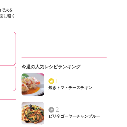
熱で火を
面に軽く
今週の人気レシピランキング
1
焼きトマトチーズチキン
2
ピリ辛ゴーヤーチャンプルー