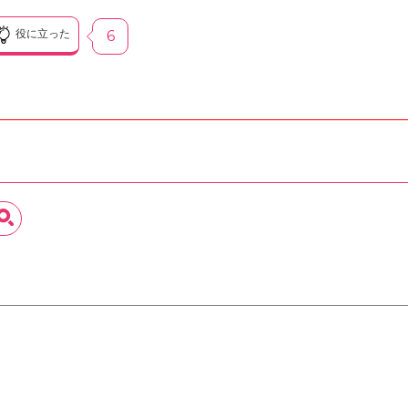
役に立った
6