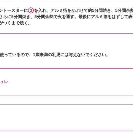
2
ントースターに
を入れ、アルミ箔をかぶせて約5分間焼き、5分間余
さらに5分間焼き、5分間余熱で火を通す。最後にアルミ箔をはずして表
がつくまで焼く。
使っているので、1歳未満の乳児には与えないでください。
ュレ