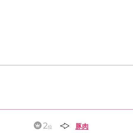
2
豚肉
位