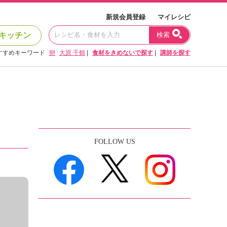
新規会員登録
マイレシピ
キッチン
検索
すすめキーワード
卵
大原 千鶴
|
食材をきめないで探す
|
講師を探す
FOLLOW US