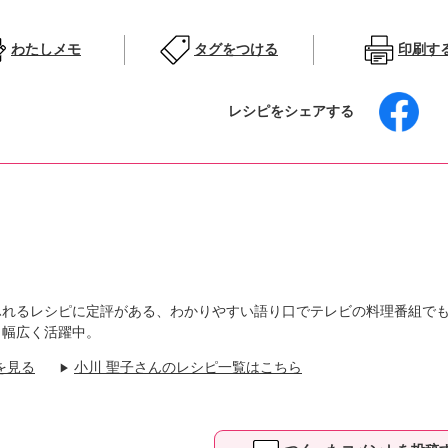
わたしメモ
タグをつける
印刷す
レシピをシェアする
ふれるレシピに定評がある、わかりやすい語り口でテレビの料理番組で
も幅広く活躍中。
を見る
小川 聖子さんのレシピ一覧はこちら
▶