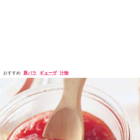
おすすめ
豚バラ
ギョーザ
汁物