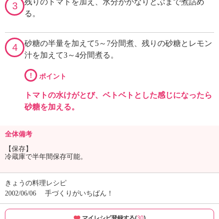
残りのトマトを加え、水分がかなりとぶまで煮詰め
3
る。
砂糖の半量を加えて5～7分間煮、残りの砂糖とレモン
4
汁を加えて3～4分間煮る。
!
ポイント
トマトの水けがとび、ベトベトとした感じになったら
砂糖を加える。
全体備考
【保存】
冷蔵庫で半年間保存可能。
きょうの料理レシピ
2002/06/06
手づくりがいちばん！
マイレシピ登録する(
30
)