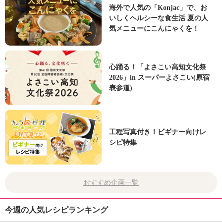
海外で人気の「Konjac」で、お
いしくヘルシーな食生活 夏の人
気メニューにこんにゃくを！
心踊る！「よさこい高知文化祭
2026」in スーパーよさこい(原宿
表参道)
工程写真付き！ビギナー向けレ
シピ特集
おすすめ企画一覧
今週の人気レシピランキング