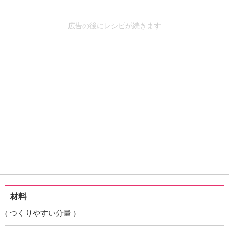
広告の後にレシピが続きます
材料
( つくりやすい分量 )