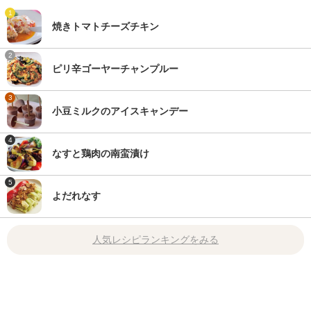
1
焼きトマトチーズチキン
2
ピリ辛ゴーヤーチャンプルー
3
小豆ミルクのアイスキャンデー
4
なすと鶏肉の南蛮漬け
5
よだれなす
人気レシピランキングをみる