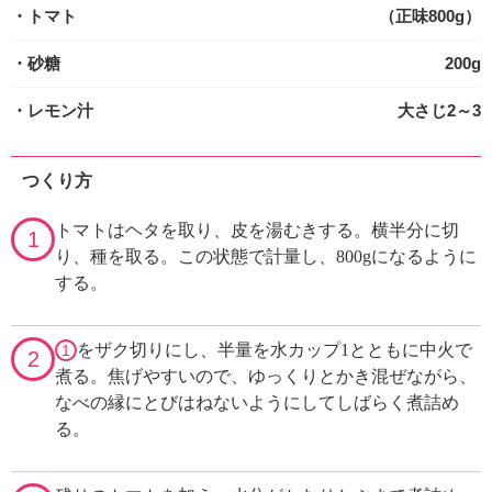
・トマト
（正味800g）
・砂糖
200g
・レモン汁
大さじ2～3
つくり方
トマトはヘタを取り、皮を湯むきする。横半分に切
1
り、種を取る。この状態で計量し、800gになるように
する。
をザク切りにし、半量を水カップ1とともに中火で
1
2
煮る。焦げやすいので、ゆっくりとかき混ぜながら、
なべの縁にとびはねないようにしてしばらく煮詰め
る。