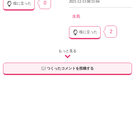
2021-12-13 08:51:04
0
役に立った
水島
2
役に立った
もっと見る
つくったコメントを投稿する