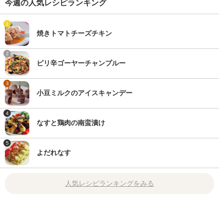
今週の人気レシピランキング
1
焼きトマトチーズチキン
2
ピリ辛ゴーヤーチャンプルー
3
小豆ミルクのアイスキャンデー
4
なすと鶏肉の南蛮漬け
5
よだれなす
人気レシピランキングをみる