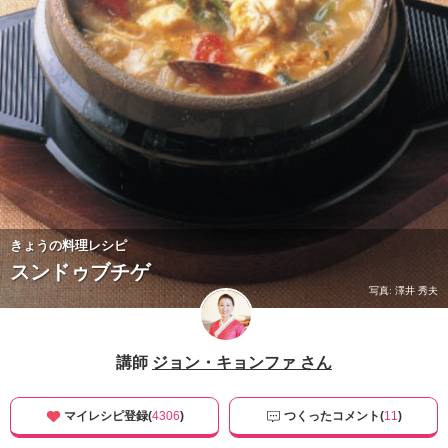
きょうの料理レシピ
スンドゥブチゲ
写真: 澤井 秀夫
講師
ジョン・キョンファ さん
マイレシピ登録(
4306
)
つくったコメント(
11
)