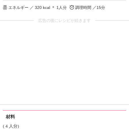
エネルギー ／ 320 kcal ＊ 1人分
調理時間 ／15分
広告の後にレシピが続きます
材料
( 4 人分)