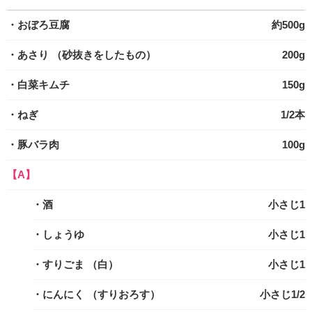
・おぼろ豆腐
約500g
・あさり
（砂抜きをしたもの）
200g
・白菜キムチ
150g
・ねぎ
1/2本
・豚バラ肉
100g
【A】
・酒
小さじ1
・しょうゆ
小さじ1
・すりごま
（白）
小さじ1
・にんにく
（すりおろす）
小さじ1/2