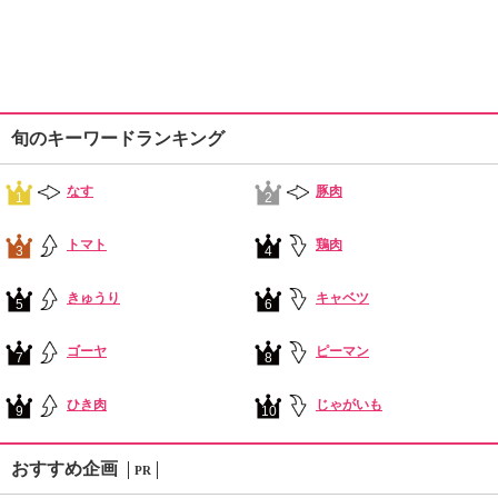
旬のキーワードランキング
なす
豚肉
1
2
トマト
鶏肉
3
4
きゅうり
キャベツ
5
6
ゴーヤ
ピーマン
7
8
ひき肉
じゃがいも
9
10
おすすめ企画
PR