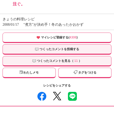
注ぐ。
きょうの料理レシピ
2008/01/17
“煮方”が決め手！冬のあったかおかず
マイレシピ登録する(
4306
)
つくったコメントを投稿する
つくったコメントを見る（
11
）
わたしメモ
タグをつける
レシピをシェアする