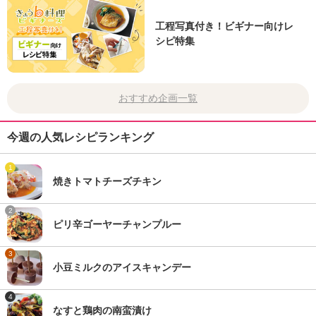
工程写真付き！ビギナー向けレ
シピ特集
おすすめ企画一覧
今週の人気レシピランキング
1
焼きトマトチーズチキン
2
ピリ辛ゴーヤーチャンプルー
3
小豆ミルクのアイスキャンデー
4
なすと鶏肉の南蛮漬け