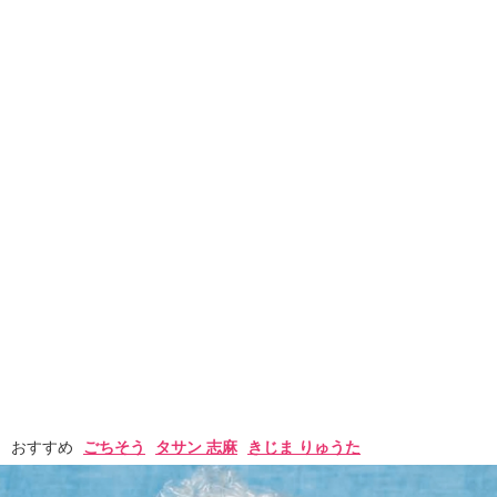
おすすめ
ごちそう
タサン 志麻
きじま りゅうた