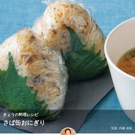
きょうの料理レシピ
さば缶おにぎり
写真: 内藤 貞保