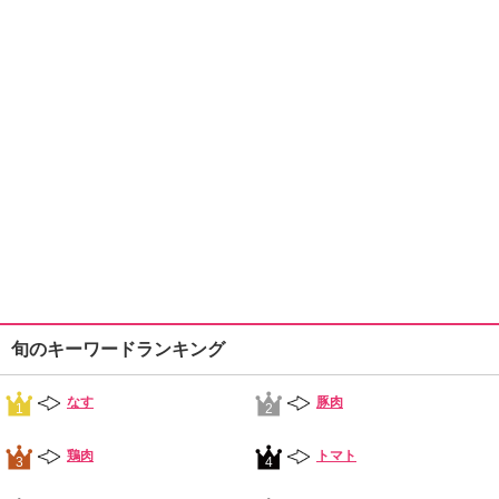
旬のキーワードランキング
なす
豚肉
1
2
鶏肉
トマト
3
4