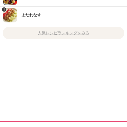
5
よだれなす
人気レシピランキングをみる