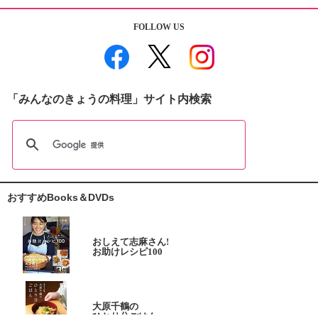
FOLLOW US
「みんなのきょうの料理」サイト内検索
おすすめBooks＆DVDs
おしえて志麻さん!
お助けレシピ100
大原千鶴の
ひとり分ごはん