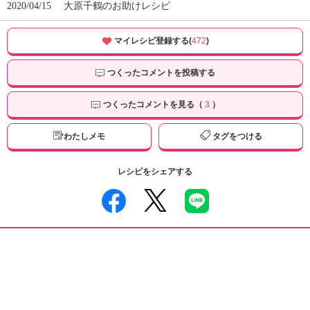
2020/04/15
大原千鶴のお助けレシピ
マイレシピ登録する(
472
)
つくったコメントを投稿する
つくったコメントを見る（
3
）
わたしメモ
タグをつける
レシピをシェアする