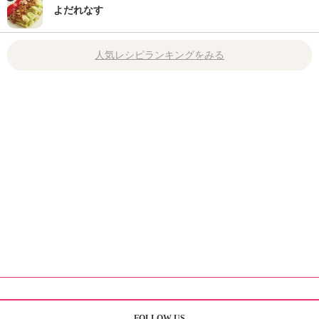
よだれなす
人気レシピランキングをみる
FOLLOW US