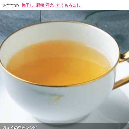
おすすめ
梅干し
野崎 洋光
とうもろこし
きょうの料理レシピ