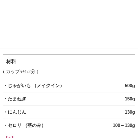
材料
( カップ5+1/2分 )
・じゃがいも
（メイクイン）
500g
・たまねぎ
150g
・にんじん
130g
・セロリ
（茎のみ）
100～130g