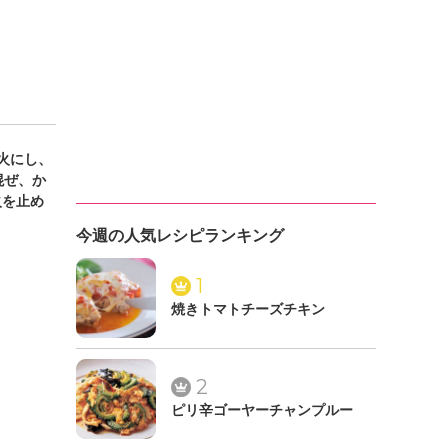
火にし、
混ぜ、か
火を止め
今週の人気レシピランキング
1
焼きトマトチーズチキン
2
ピリ辛ゴーヤーチャンプルー