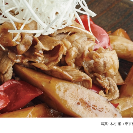
写真: 木村 拓（東