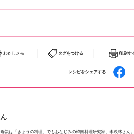
わたしメモ
タグをつける
印刷す
レシピをシェアする
さん
。母親は「きょうの料理」でもおなじみの韓国料理研究家、李映林さん