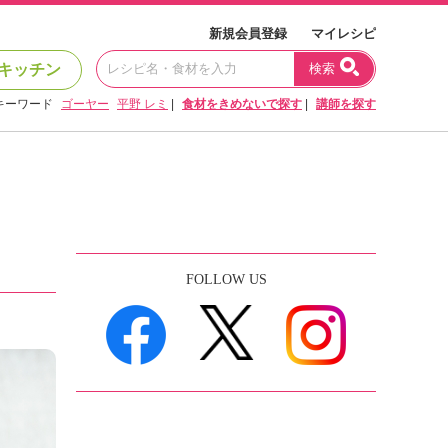
新規会員登録
マイレシピ
キッチン
検索
キーワード
ゴーヤー
平野 レミ
|
食材をきめないで探す
|
講師を探す
FOLLOW US