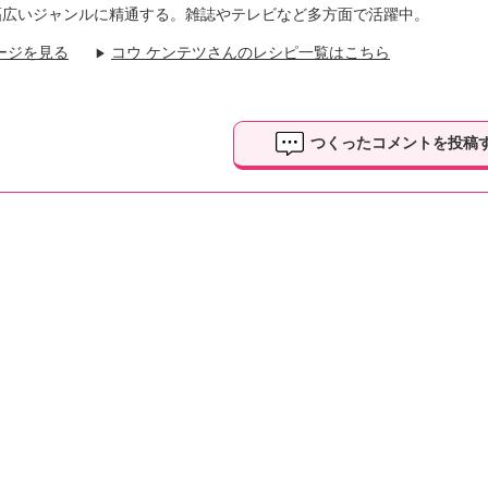
幅広いジャンルに精通する。雑誌やテレビなど多方面で活躍中。
ージを見る
コウ ケンテツさんのレシピ一覧はこちら
▶
つくったコメントを投稿