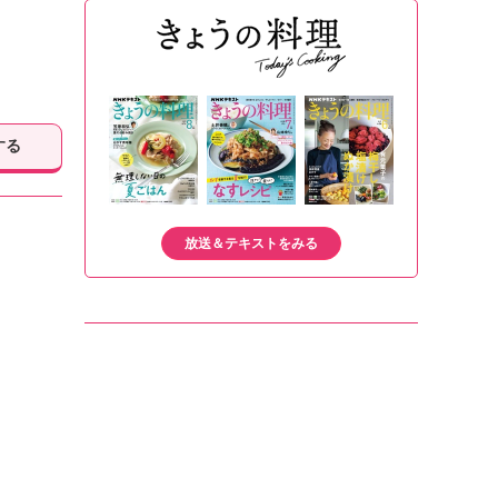
する
放送＆テキストをみる