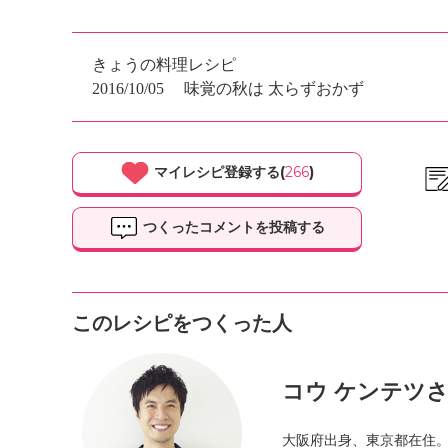
きょうの料理レシピ
2016/10/05
味覚の秋は 太らずおかず
マイレシピ登録する(
266
)
つくったコメントを投稿する
このレシピをつくった人
コウ ケンテツ
大阪府出身、東京都在住