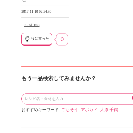
た。
2017-11-10 02:54:30
mast_mo
役に立った
0
もう一品検索してみませんか？
おすすめキーワード
ごちそう
アボカド
大原 千鶴