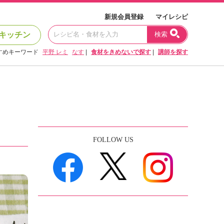
新規会員登録
マイレシピ
キッチン
検索
すめキーワード
平野 レミ
なす
|
食材をきめないで探す
|
講師を探す
FOLLOW US