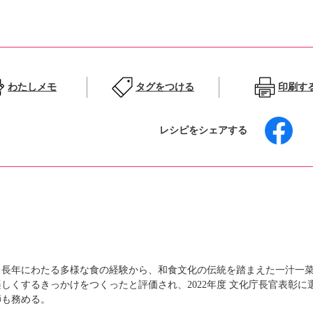
わたしメモ
タグをつける
印刷す
レシピをシェアする
。長年にわたる多様な食の経験から、和食文化の伝統を踏まえた一汁一
しくするきっかけをつくったと評価され、2022年度 文化庁長官表彰に
師も務める。