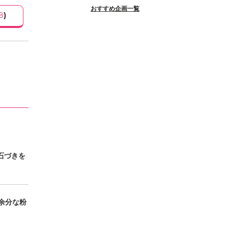
おすすめ企画一覧
8
)
石づきを
余分な粉