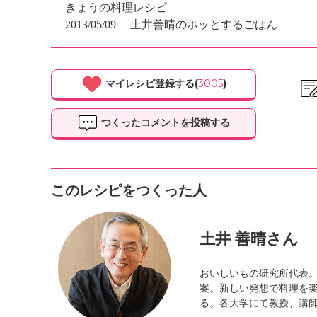
きょうの料理レシピ
2013/05/09
土井善晴のホッとするごはん
マイレシピ登録する(
3005
)
つくったコメントを投稿する
このレシピをつくった人
土井 善晴さん
おいしいもの研究所代表
案。新しい発想で料理を楽
る。各大学にて教授、講