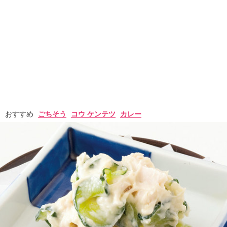
おすすめ
ごちそう
コウ ケンテツ
カレー