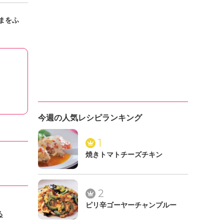
まをふ
今週の人気レシピランキング
1
焼きトマトチーズチキン
2
ピリ辛ゴーヤーチャンプルー
る