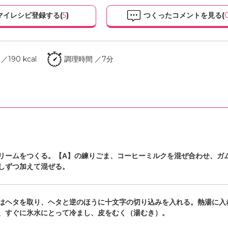
マイレシピ登録する(
5
)
つくったコメントを見る(
190 kcal
調理時間 ／7分
リームをつくる。【A】の練りごま、コーヒーミルクを混ぜ合わせ、ガ
しずつ加えて混ぜる。
はヘタを取り、ヘタと逆のほうに十文字の切り込みを入れる。熱湯に入
、すぐに氷水にとって冷まし、皮をむく（湯むき）。