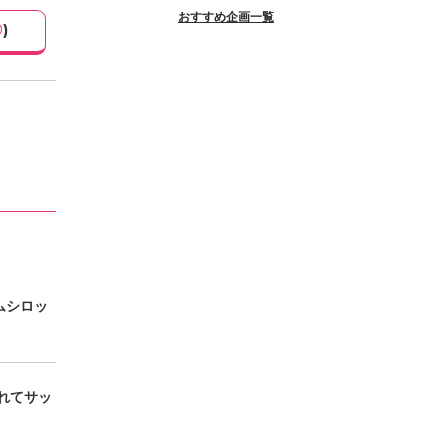
おすすめ企画一覧
0
)
ムシロッ
れてサッ