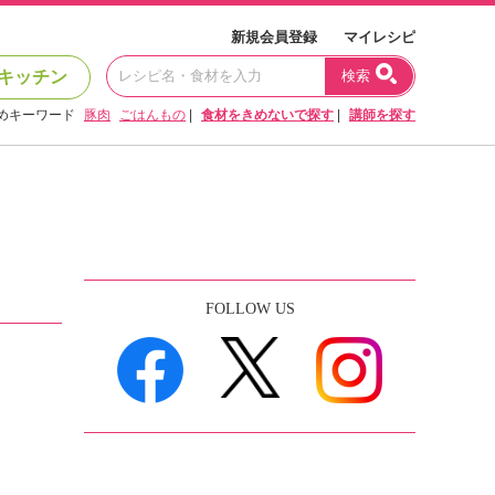
新規会員登録
マイレシピ
キッチン
検索
めキーワード
豚肉
ごはんもの
|
食材をきめないで探す
|
講師を探す
FOLLOW US