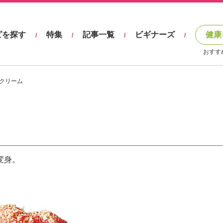
ピを探す
特集
記事一覧
ビギナーズ
健康
/
/
/
/
おすす
クリーム
変身。