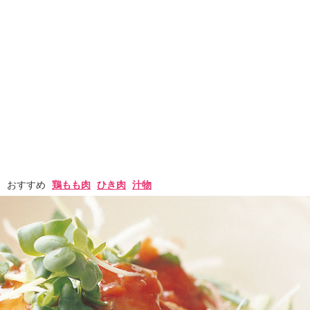
おすすめ
鶏もも肉
ひき肉
汁物