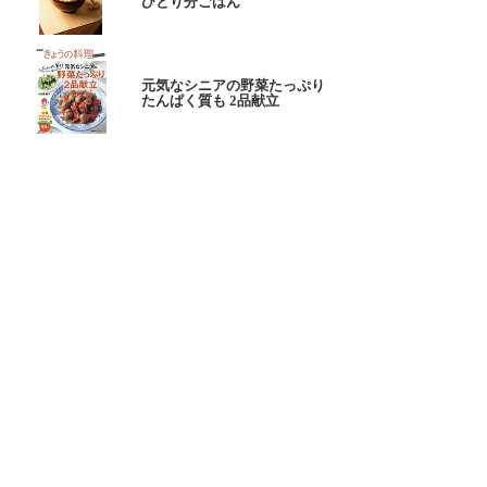
ひとり分ごはん
元気なシニアの野菜たっぷり
たんぱく質も 2品献立
これならできる!
ハツ江おばあちゃんの人気お弁当
ハツ江おばあちゃんの
電子レンジでラクラクごはん
ページトップへ
ヘルプ
ご意見お問い合わせ