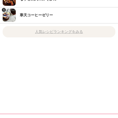
5
寒天コーヒーゼリー
人気レシピランキングをみる