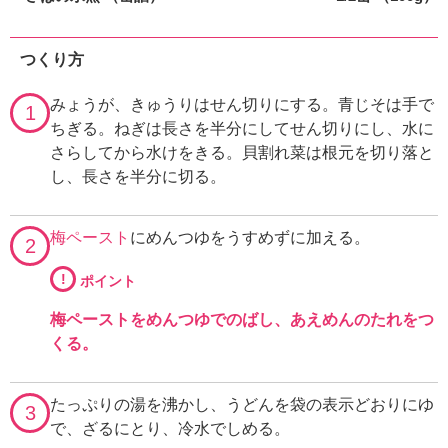
つくり方
みょうが、きゅうりはせん切りにする。青じそは手で
1
ちぎる。ねぎは長さを半分にしてせん切りにし、水に
さらしてから水けをきる。貝割れ菜は根元を切り落と
し、長さを半分に切る。
梅ペースト
にめんつゆをうすめずに加える。
2
!
ポイント
梅ペーストをめんつゆでのばし、あえめんのたれをつ
くる。
たっぷりの湯を沸かし、うどんを袋の表示どおりにゆ
3
で、ざるにとり、冷水でしめる。