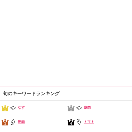
旬のキーワードランキング
なす
鶏肉
1
2
豚肉
トマト
3
4