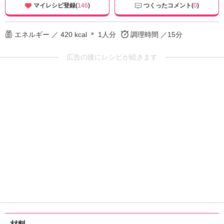
マイレシピ登録(
146
)
つくったコメント(
0
)
エネルギー ／ 420 kcal ＊ 1人分
調理時間 ／15分
広告の後にレシピが続きます