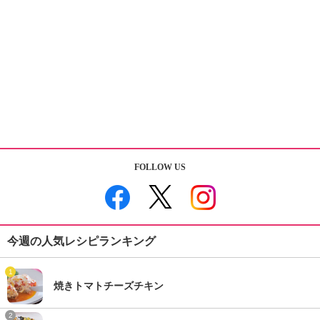
FOLLOW US
今週の人気レシピランキング
1
焼きトマトチーズチキン
2