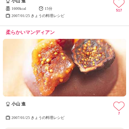
小山 進
1600kcal
15分
517
2007/01/25 きょうの料理レシピ
柔らかいマンディアン
小山 進
7
2007/01/25 きょうの料理レシピ