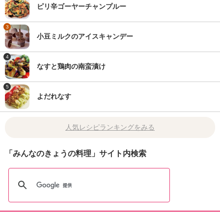
ピリ辛ゴーヤーチャンプルー
3
小豆ミルクのアイスキャンデー
4
なすと鶏肉の南蛮漬け
5
よだれなす
人気レシピランキングをみる
「みんなのきょうの料理」サイト内検索