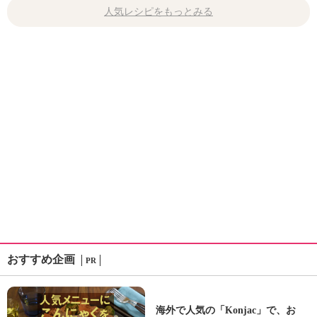
人気レシピをもっとみる
おすすめ企画
PR
海外で人気の「Konjac」で、お