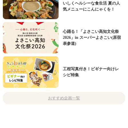
いしくヘルシーな食生活 夏の人
気メニューにこんにゃくを！
心踊る！「よさこい高知文化祭
2026」in スーパーよさこい(原宿
表参道)
工程写真付き！ビギナー向けレ
シピ特集
おすすめ企画一覧