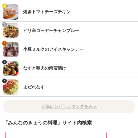
1
焼きトマトチーズチキン
2
ピリ辛ゴーヤーチャンプルー
3
小豆ミルクのアイスキャンデー
4
なすと鶏肉の南蛮漬け
5
よだれなす
人気レシピランキングをみる
「みんなのきょうの料理」サイト内検索