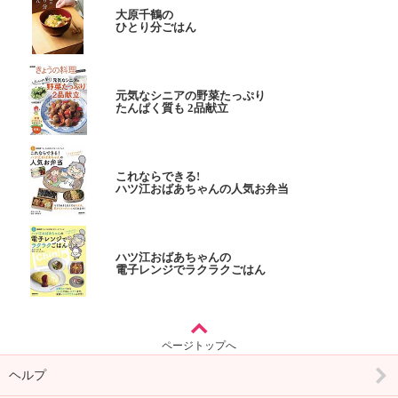
大原千鶴の
ひとり分ごはん
元気なシニアの野菜たっぷり
たんぱく質も 2品献立
これならできる!
ハツ江おばあちゃんの人気お弁当
ハツ江おばあちゃんの
電子レンジでラクラクごはん
ページトップへ
ヘルプ