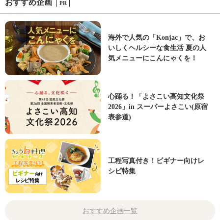
おすすめ企画
PR
海外で人気の「Konjac」で、お
いしくヘルシーな食生活 夏の人
気メニューにこんにゃくを！
心踊る！「よさこい高知文化祭
2026」in スーパーよさこい(原宿
表参道)
工程写真付き！ビギナー向けレ
シピ特集
おすすめ企画一覧