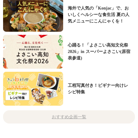
海外で人気の「Konjac」で、お
いしくヘルシーな食生活 夏の人
気メニューにこんにゃくを！
心踊る！「よさこい高知文化祭
2026」in スーパーよさこい(原宿
表参道)
工程写真付き！ビギナー向けレ
シピ特集
おすすめ企画一覧