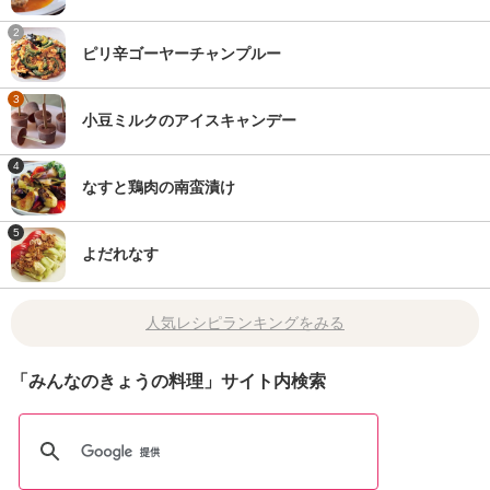
2
ピリ辛ゴーヤーチャンプルー
3
小豆ミルクのアイスキャンデー
4
なすと鶏肉の南蛮漬け
5
よだれなす
人気レシピランキングをみる
「みんなのきょうの料理」サイト内検索