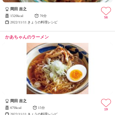
岡田 吉之
1520kcal
70分
56
2022/11/11 きょうの料理レシピ
かあちゃんのラーメン
岡田 吉之
670kcal
15分
19
2022/11/11 きょうの料理レシピ