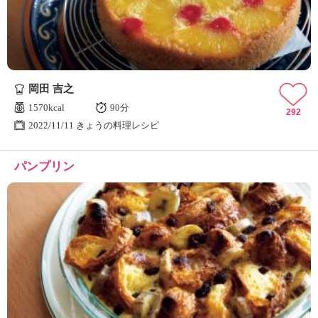
岡田 吉之
1570kcal
90分
292
2022/11/11 きょうの料理レシピ
パンプリン