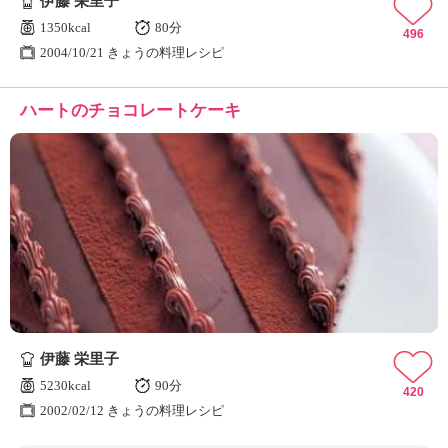
伊藤 栄里子
1350kcal
80分
496
2004/10/21 きょうの料理レシピ
ハートのチョコレートケーキ
伊藤 栄里子
5230kcal
90分
420
2002/02/12 きょうの料理レシピ