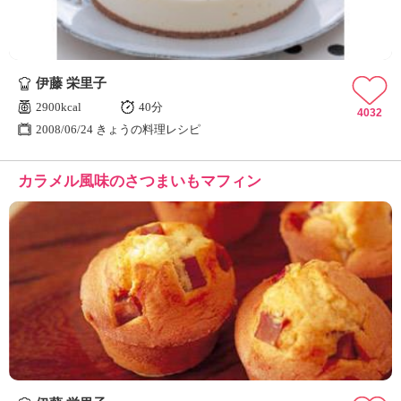
伊藤 栄里子
2900kcal
40分
4032
2008/06/24 きょうの料理レシピ
カラメル風味のさつまいもマフィン