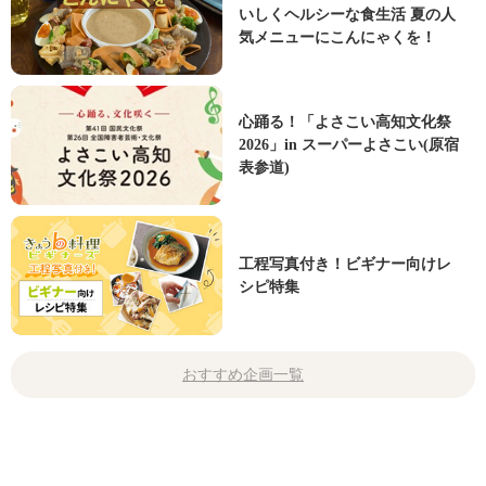
いしくヘルシーな食生活 夏の人
気メニューにこんにゃくを！
心踊る！「よさこい高知文化祭
2026」in スーパーよさこい(原宿
表参道)
工程写真付き！ビギナー向けレ
シピ特集
おすすめ企画一覧