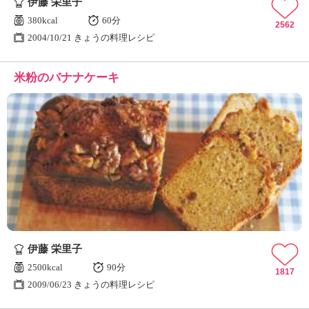
伊藤 栄里子
380kcal
60分
2562
2004/10/21 きょうの料理レシピ
米粉のバナナケーキ
伊藤 栄里子
2500kcal
90分
1817
2009/06/23 きょうの料理レシピ