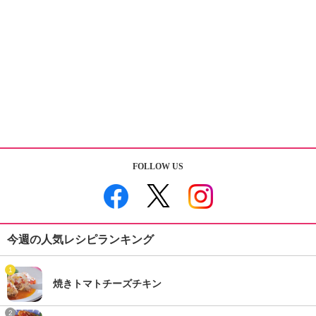
FOLLOW US
今週の人気レシピランキング
1
焼きトマトチーズチキン
2