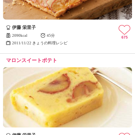
伊藤 栄里子
2090kcal
45分
675
2011/11/22 きょうの料理レシピ
マロンスイートポテト