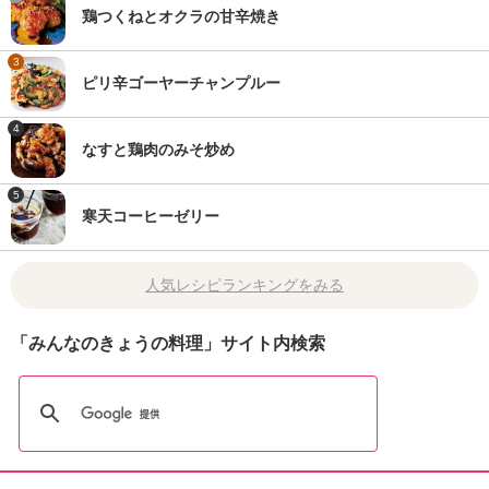
鶏つくねとオクラの甘辛焼き
3
ピリ辛ゴーヤーチャンプルー
4
なすと鶏肉のみそ炒め
5
寒天コーヒーゼリー
人気レシピランキングをみる
「みんなのきょうの料理」サイト内検索