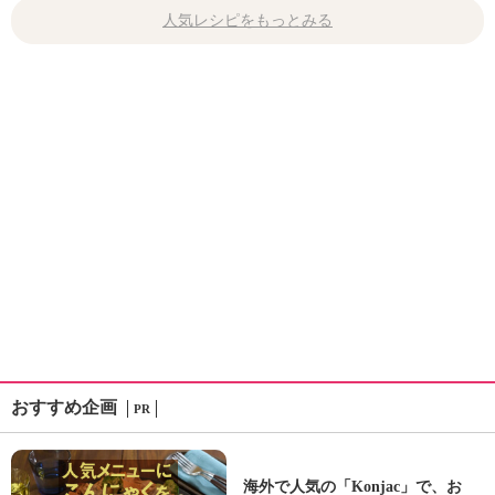
人気レシピをもっとみる
おすすめ企画
PR
海外で人気の「Konjac」で、お