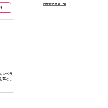
おすすめ企画一覧
0
)
エンペラ
を落とし