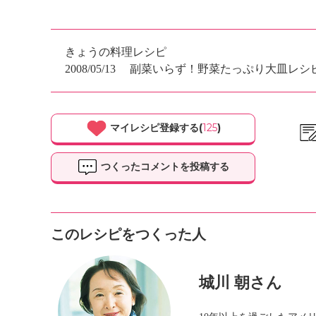
きょうの料理レシピ
2008/05/13
副菜いらず！野菜たっぷり大皿レシ
マイレシピ登録する(
125
)
つくったコメントを投稿する
このレシピをつくった人
城川 朝さん