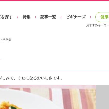
ピを探す
特集
記事一覧
ビギナーズ
健康
/
/
/
/
おすすめキーワ
ネサラダ
がしみて、くせになるおいしさです。