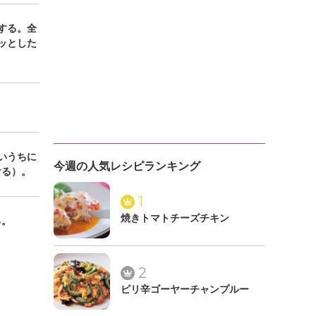
する。全
ッとした
いうちに
今週の人気レシピランキング
ける）。
1
焼きトマトチーズチキン
る。
2
ピリ辛ゴーヤーチャンプルー