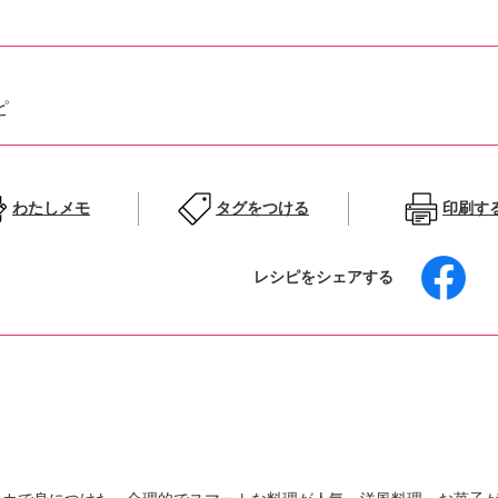
ピ
わたしメモ
タグをつける
印刷す
レシピをシェアする