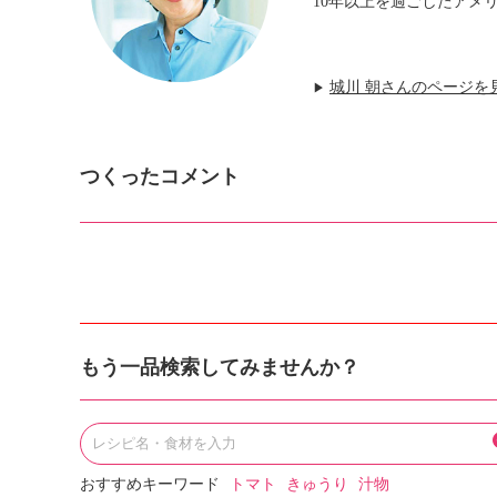
10年以上を過ごしたアメ
城川 朝さんのページを
▶
つくったコメント
もう一品検索してみませんか？
おすすめキーワード
トマト
きゅうり
汁物