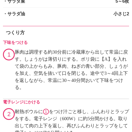
・サラダ菜
5～6枚
・サラダ油
小さじ2
つくり方
下味をつける
豚肉は調理する約30分前に冷蔵庫から出して常温に戻
1
す。しょうがは薄切りにする。ポリ袋に【A】を入れ
て袋の上からもみ、豚肉、ねぎの青い部分、しょうが
を加え、空気を抜いて口を閉じる。途中で3～4回上下
を返しながら、常温に30～40分間おいて下味をつけ
る。
電子レンジにかける
耐熱ボウルに
をつけ汁ごと移し、ふんわりとラップ
1
2
をする。電子レンジ（600W）に約5分間かける。取り
出して肉の上下を返し、再びふんわりとラップをして