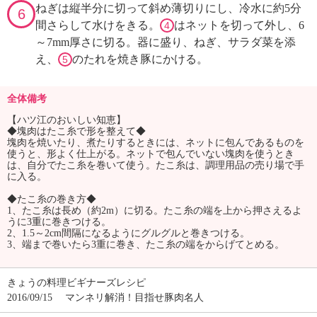
ねぎは縦半分に切って斜め薄切りにし、冷水に約5分
6
間さらして水けをきる。
はネットを切って外し、6
4
～7mm厚さに切る。器に盛り、ねぎ、サラダ菜を添
え、
のたれを焼き豚にかける。
5
全体備考
【ハツ江のおいしい知恵】
◆塊肉はたこ糸で形を整えて◆
塊肉を焼いたり、煮たりするときには、ネットに包んであるものを
使うと、形よく仕上がる。ネットで包んでいない塊肉を使うとき
は、自分でたこ糸を巻いて使う。たこ糸は、調理用品の売り場で手
に入る。
◆たこ糸の巻き方◆
1、たこ糸は長め（約2m）に切る。たこ糸の端を上から押さえるよ
うに3重に巻きつける。
2、1.5～2cm間隔になるようにグルグルと巻きつける。
3、端まで巻いたら3重に巻き、たこ糸の端をからげてとめる。
きょうの料理ビギナーズレシピ
2016/09/15
マンネリ解消！目指せ豚肉名人