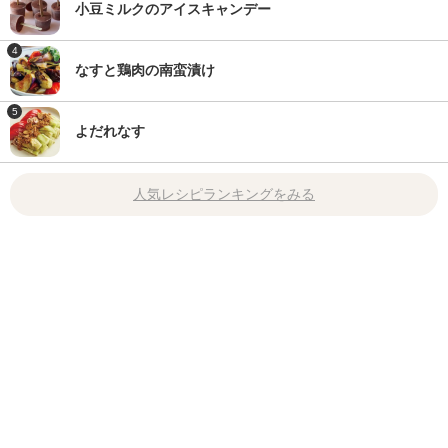
小豆ミルクのアイスキャンデー
4
なすと鶏肉の南蛮漬け
5
よだれなす
人気レシピランキングをみる