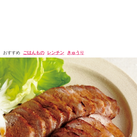
おすすめ
ごはんもの
レンチン
きゅうり