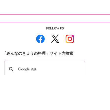
FOLLOW US
「みんなのきょうの料理」サイト内検索
おすすめBooks＆DVDs
おしえて志麻さん!
お助けレシピ100