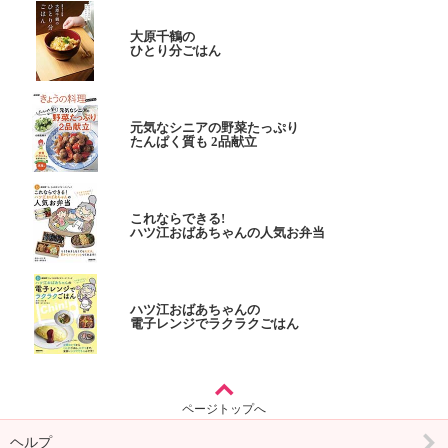
大原千鶴の
ひとり分ごはん
元気なシニアの野菜たっぷり
たんぱく質も 2品献立
これならできる!
ハツ江おばあちゃんの人気お弁当
ハツ江おばあちゃんの
電子レンジでラクラクごはん
ページトップへ
ヘルプ