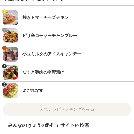
1
焼きトマトチーズチキン
2
ピリ辛ゴーヤーチャンプルー
3
小豆ミルクのアイスキャンデー
4
なすと鶏肉の南蛮漬け
5
よだれなす
人気レシピランキングをみる
「みんなのきょうの料理」サイト内検索