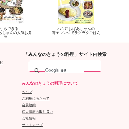
ならできる!
ハツ江おばあちゃんの
あちゃんの人気お弁
電子レンジでラクラクごはん
当
「みんなのきょうの料理」サイト内検索
ピ
みんなのきょうの料理について
ヘルプ
ご利用にあたって
会員規約
個人情報の取り扱い
会社情報
サイトマップ