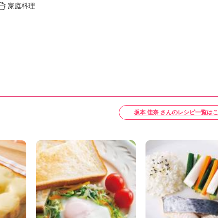
家庭料理
坂本 佳奈 さんのレシピ一覧は