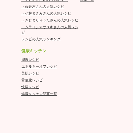
・藤井恵さんの人気レシピ
・小林まさみさんの人気レシピ
・きじまりゅうたさんの人気レシピ
・ムラヨシマサユキさんの人気レシ
ピ
レシピの人気ランキング
健康キッチン
減塩レシピ
エネルギーオフレシピ
美肌レシピ
骨強化レシピ
快腸レシピ
健康キッチン記事一覧