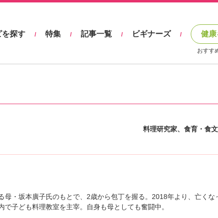
ピを探す
特集
記事一覧
ビギナーズ
健康
/
/
/
/
おすす
料理研究家、食育・食文
る母・坂本廣子氏のもとで、2歳から包丁を握る。2018年より、亡くな
内で子ども料理教室を主宰。自身も母としても奮闘中。