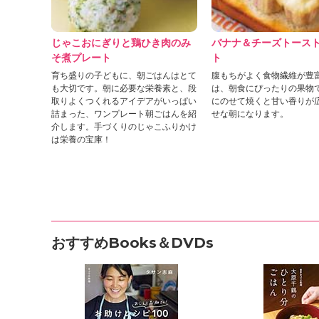
」
じゃこおにぎりと鶏ひき肉のみ
バナナ＆チーズトース
そ煮プレート
ト
育ち盛りの子どもに、朝ごはんはとて
腹もちがよく食物繊維が豊
も大切です。朝に必要な栄養素と、段
は、朝食にぴったりの果物
取りよくつくれるアイデアがいっぱい
にのせて焼くと甘い香りが
詰まった、ワンプレート朝ごはんを紹
せな朝になります。
介します。手づくりのじゃこふりかけ
は栄養の宝庫！
おすすめBooks＆DVDs