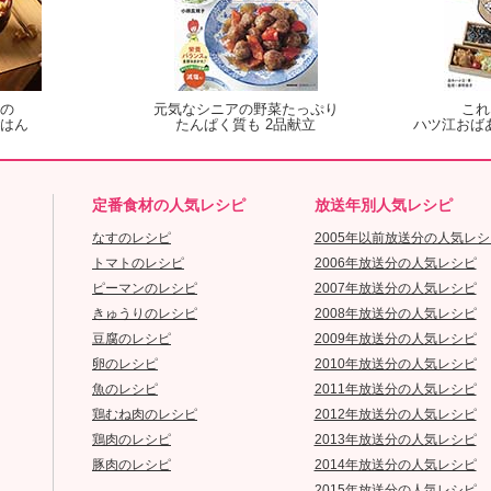
の
元気なシニアの野菜たっぷり
これ
はん
たんぱく質も 2品献立
ハツ江おば
定番食材の人気レシピ
放送年別人気レシピ
なすのレシピ
2005年以前放送分の人気レシ
トマトのレシピ
2006年放送分の人気レシピ
ピーマンのレシピ
2007年放送分の人気レシピ
きゅうりのレシピ
2008年放送分の人気レシピ
豆腐のレシピ
2009年放送分の人気レシピ
卵のレシピ
2010年放送分の人気レシピ
魚のレシピ
2011年放送分の人気レシピ
鶏むね肉のレシピ
2012年放送分の人気レシピ
鶏肉のレシピ
2013年放送分の人気レシピ
豚肉のレシピ
2014年放送分の人気レシピ
2015年放送分の人気レシピ