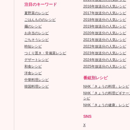
注目のキーワード
2016年放送分の人気レシピ
夏野菜のレシピ
2017年放送分の人気レシピ
ごはんもののレシピ
2018年放送分の人気レシピ
麺のレシピ
2019年放送分の人気レシピ
お弁当のレシピ
2020年放送分の人気レシピ
ごちそうレシピ
2021年放送分の人気レシピ
時短レシピ
2022年放送分の人気レシピ
つくり置き・常備菜レシピ
2023年放送分の人気レシピ
デザートレシピ
2024年放送分の人気レシピ
和食レシピ
2025年放送分の人気レシピ
洋食レシピ
番組別レシピ
中華料理レシピ
韓国料理レシピ
NHK「きょうの料理」レシピ
NHK「きょうの料理ビギナー
シピ
NHK「きょうの健康」レシピ
SNS
X