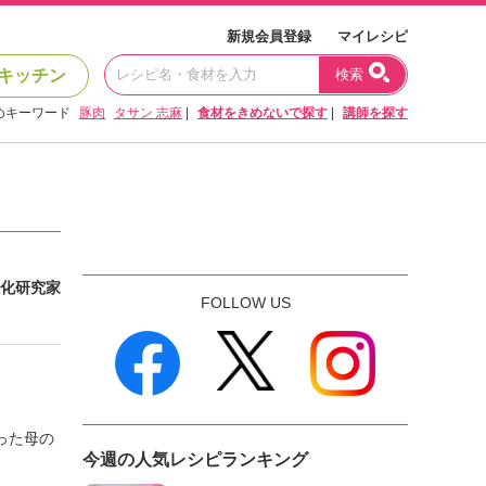
新規会員登録
マイレシピ
キッチン
検索
めキーワード
豚肉
タサン 志麻
|
食材をきめないで探す
|
講師を探す
化研究家
FOLLOW US
った母の
今週の人気レシピランキング