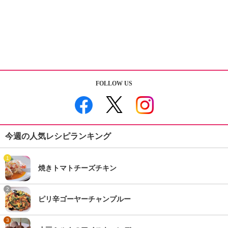
FOLLOW US
今週の人気レシピランキング
1
焼きトマトチーズチキン
2
ピリ辛ゴーヤーチャンプルー
3