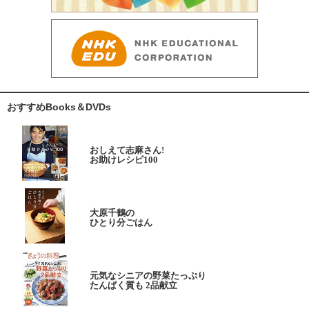
おすすめBooks＆DVDs
おしえて志麻さん!
お助けレシピ100
大原千鶴の
ひとり分ごはん
元気なシニアの野菜たっぷり
たんぱく質も 2品献立