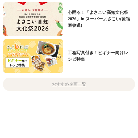
心踊る！「よさこい高知文化祭
2026」in スーパーよさこい(原宿
表参道)
工程写真付き！ビギナー向けレ
シピ特集
おすすめ企画一覧