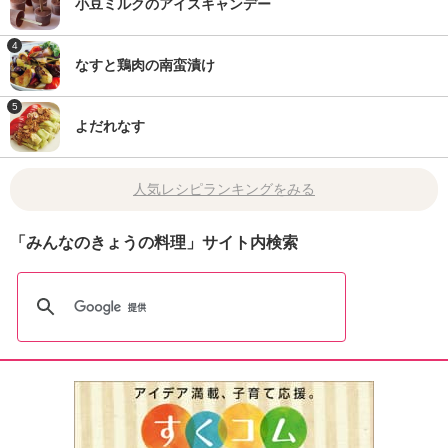
小豆ミルクのアイスキャンデー
4
なすと鶏肉の南蛮漬け
5
よだれなす
人気レシピランキングをみる
「みんなのきょうの料理」サイト内検索