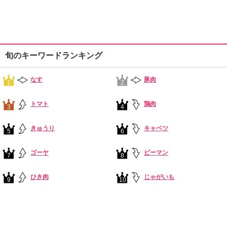
旬のキーワードランキング
なす
豚肉
1
2
トマト
鶏肉
3
4
きゅうり
キャベツ
5
6
ゴーヤ
ピーマン
7
8
ひき肉
じゃがいも
9
10