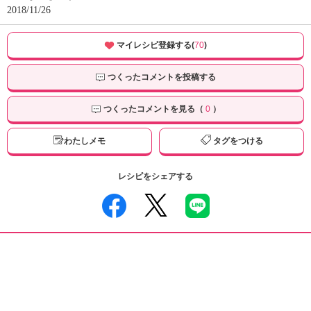
2018/11/26
マイレシピ登録する(
70
)
つくったコメントを投稿する
つくったコメントを見る（
0
）
わたしメモ
タグをつける
レシピをシェアする