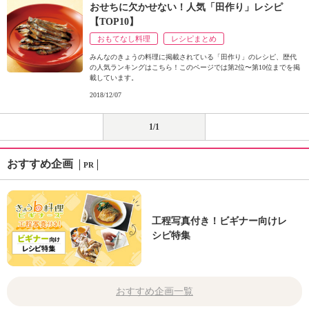
おせちに欠かせない！人気「田作り」レシピ
【TOP10】
おもてなし料理
レシピまとめ
みんなのきょうの料理に掲載されている「田作り」のレシピ、歴代
の人気ランキングはこちら！このページでは第2位〜第10位までを掲
載しています。
2018/12/07
1/1
おすすめ企画
PR
工程写真付き！ビギナー向けレ
シピ特集
おすすめ企画一覧