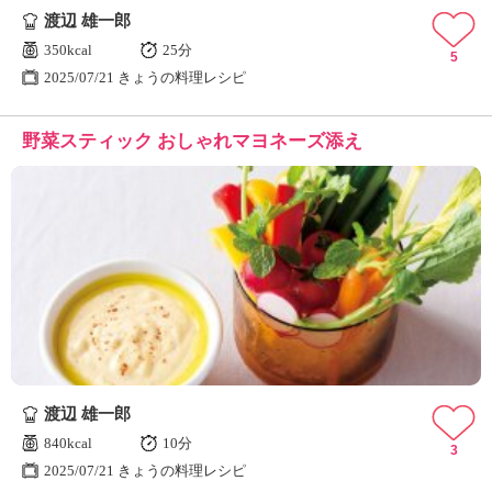
渡辺 雄一郎
350kcal
25分
5
2025/07/21 きょうの料理レシピ
野菜スティック おしゃれマヨネーズ添え
渡辺 雄一郎
840kcal
10分
3
2025/07/21 きょうの料理レシピ