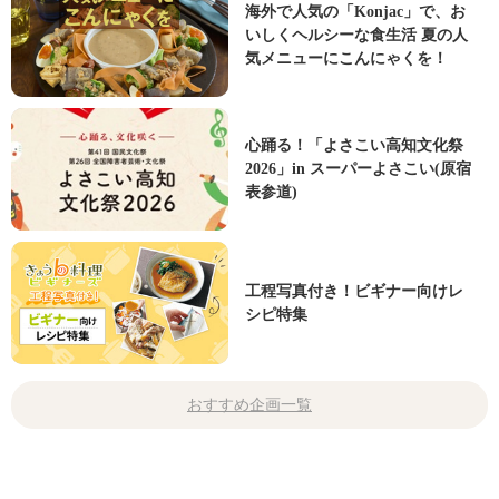
海外で人気の「Konjac」で、お
いしくヘルシーな食生活 夏の人
気メニューにこんにゃくを！
心踊る！「よさこい高知文化祭
2026」in スーパーよさこい(原宿
表参道)
工程写真付き！ビギナー向けレ
シピ特集
おすすめ企画一覧