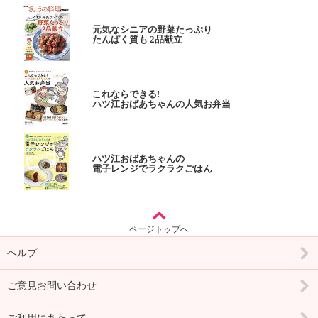
元気なシニアの野菜たっぷり
たんぱく質も 2品献立
これならできる!
ハツ江おばあちゃんの人気お弁当
ハツ江おばあちゃんの
電子レンジでラクラクごはん
ページトップへ
ヘルプ
ご意見お問い合わせ