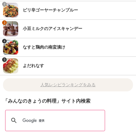
2
ピリ辛ゴーヤーチャンプルー
3
小豆ミルクのアイスキャンデー
4
なすと鶏肉の南蛮漬け
5
よだれなす
人気レシピランキングをみる
「みんなのきょうの料理」サイト内検索