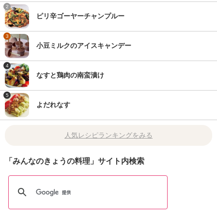
2
ピリ辛ゴーヤーチャンプルー
3
小豆ミルクのアイスキャンデー
4
なすと鶏肉の南蛮漬け
5
よだれなす
人気レシピランキングをみる
「みんなのきょうの料理」サイト内検索