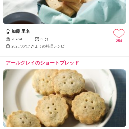
加藤 里名
70kcal
60分
254
2025/06/17 きょうの料理レシピ
アールグレイのショートブレッド