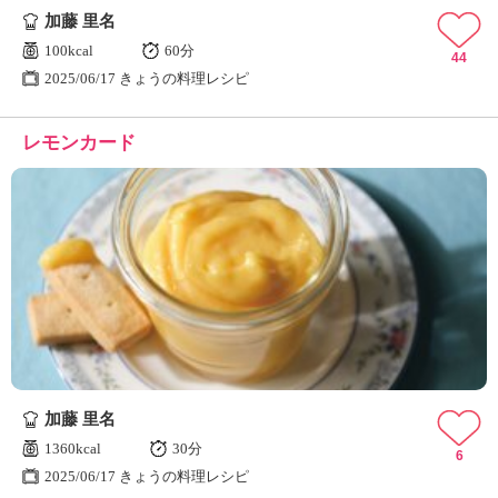
加藤 里名
100kcal
60分
44
2025/06/17 きょうの料理レシピ
レモンカード
加藤 里名
1360kcal
30分
6
2025/06/17 きょうの料理レシピ