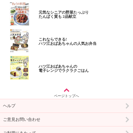
元気なシニアの野菜たっぷり
たんぱく質も 2品献立
これならできる!
ハツ江おばあちゃんの人気お弁当
ハツ江おばあちゃんの
電子レンジでラクラクごはん
ページトップへ
ヘルプ
ご意見お問い合わせ