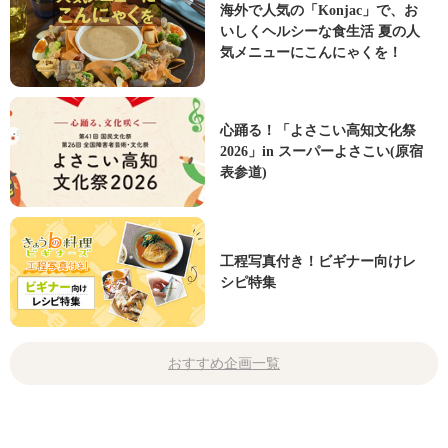
海外で人気の「Konjac」で、お
いしくヘルシーな食生活 夏の人
気メニューにこんにゃくを！
心踊る！「よさこい高知文化祭
2026」in スーパーよさこい(原宿
表参道)
工程写真付き！ビギナー向けレ
シピ特集
おすすめ企画一覧