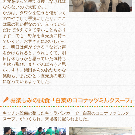
カマを使って手で収穫しなければ
ならないので大変です。
かぶは、タワシを使うと傷がつく
のでやさしく手洗いしたり。ここ
は風の強い所なので、立っている
だけで冷えてきて辛いこともあり
ます。でも、野菜を直売所に持っ
ていくと、お客さんにおいしかっ
た、明日は何ができる？などと声
をかけられると、うれしくて、明
日は休もうかと思っていた気持ち
も吹っ飛び、またがんばろうと思
います！」柴田さんのあたたかな
笑顔も、またひとつ直売所の魅力
になっているようでした。
キッチン設備の整ったキャラバンカーで「白菜のココナッツミルク
スープ」がつくられ、来場者に配られました。