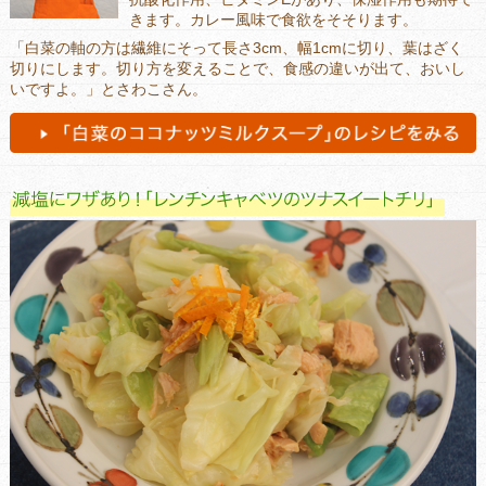
きます。カレー風味で食欲をそそります。
「白菜の軸の方は繊維にそって長さ3cm、幅1cmに切り、葉はざく
切りにします。切り方を変えることで、食感の違いが出て、おいし
いですよ。」とさわこさん。