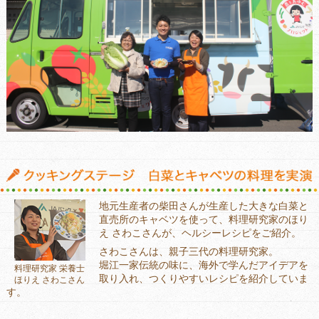
地元生産者の柴田さんが生産した大きな白菜と
直売所のキャベツを使って、料理研究家のほり
え さわこさんが、ヘルシーレシピをご紹介。
さわこさんは、親子三代の料理研究家。
堀江一家伝統の味に、海外で学んだアイデアを
料理研究家 栄養士
取り入れ、つくりやすいレシピを紹介していま
ほりえ さわこさん
す。