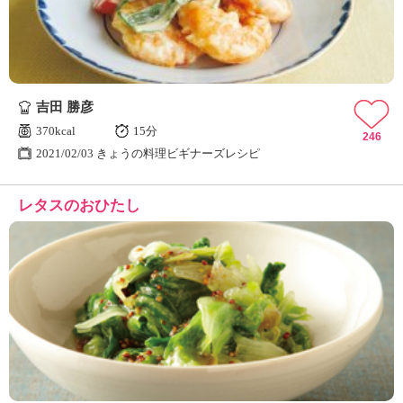
吉田 勝彦
370kcal
15分
246
2021/02/03 きょうの料理ビギナーズレシピ
レタスのおひたし