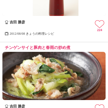
吉田 勝彦
224
2012/08/08 きょうの料理レシピ
チンゲンサイと豚肉と春雨の炒め煮
吉田 勝彦