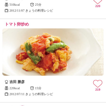
510kcal
25分
220
2012/11/07 きょうの料理レシピ
トマト卵炒め
吉田 勝彦
220kcal
15分
219
2012/07/11 きょうの料理レシピ