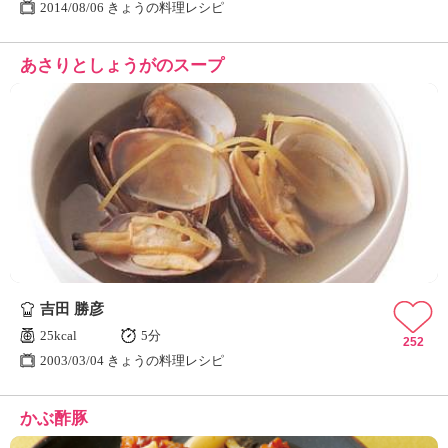
2014/08/06 きょうの料理レシピ
あさりとしょうがのスープ
吉田 勝彦
25kcal
5分
252
2003/03/04 きょうの料理レシピ
かぶ酢豚