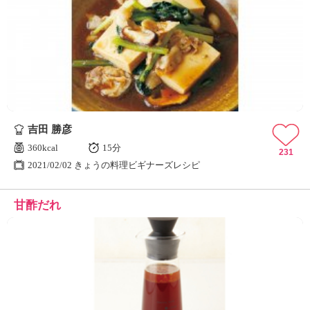
吉田 勝彦
360kcal
15分
231
2021/02/02 きょうの料理ビギナーズレシピ
甘酢だれ