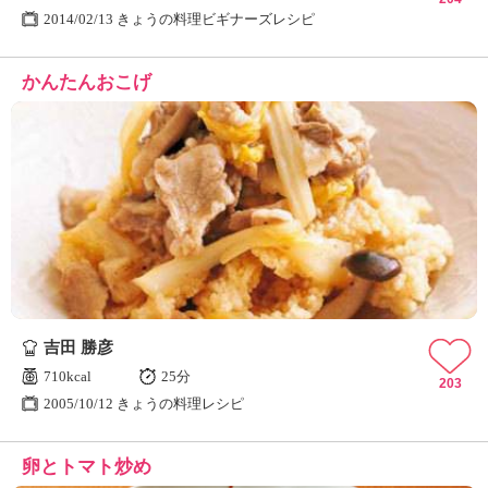
2014/02/13 きょうの料理ビギナーズレシピ
かんたんおこげ
吉田 勝彦
710kcal
25分
203
2005/10/12 きょうの料理レシピ
卵とトマト炒め