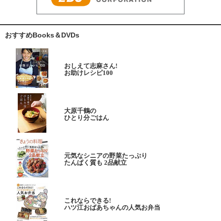
おすすめBooks＆DVDs
おしえて志麻さん!
お助けレシピ100
大原千鶴の
ひとり分ごはん
元気なシニアの野菜たっぷり
たんぱく質も 2品献立
これならできる!
ハツ江おばあちゃんの人気お弁当