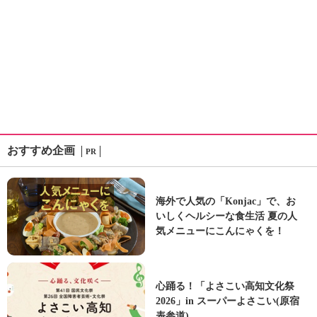
おすすめ企画
PR
海外で人気の「Konjac」で、お
いしくヘルシーな食生活 夏の人
気メニューにこんにゃくを！
心踊る！「よさこい高知文化祭
2026」in スーパーよさこい(原宿
表参道)