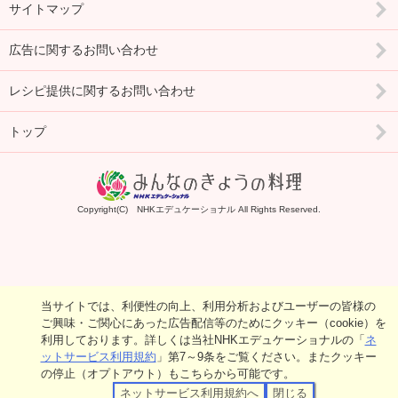
サイトマップ
広告に関するお問い合わせ
レシピ提供に関するお問い合わせ
トップ
Copyright(C) NHKエデュケーショナル All Rights Reserved.
当サイトでは、利便性の向上、利用分析およびユーザーの皆様の
ご興味・ご関心にあった広告配信等のためにクッキー（cookie）を
利用しております。詳しくは当社NHKエデュケーショナルの「
ネ
ットサービス利用規約
」第7～9条をご覧ください。またクッキー
の停止（オプトアウト）もこちらから可能です。
ネットサービス利用規約へ
閉じる