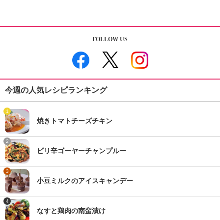
FOLLOW US
今週の人気レシピランキング
1
焼きトマトチーズチキン
2
ピリ辛ゴーヤーチャンプルー
3
小豆ミルクのアイスキャンデー
4
なすと鶏肉の南蛮漬け