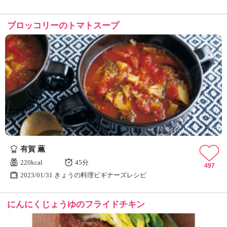
ブロッコリーのトマトスープ
有賀 薫
220kcal
45分
497
2023/01/31 きょうの料理ビギナーズレシピ
にんにくじょうゆのフライドチキン