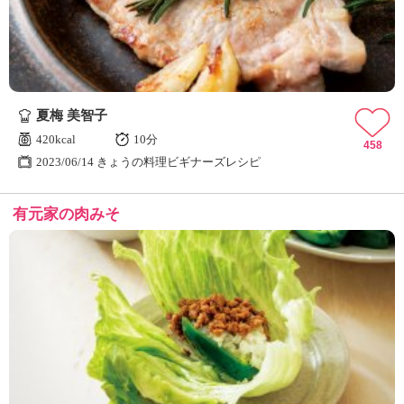
夏梅 美智子
420kcal
10分
458
2023/06/14 きょうの料理ビギナーズレシピ
有元家の肉みそ