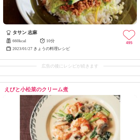
タサン 志麻
660kcal
10分
495
2023/01/27 きょうの料理レシピ
広告の後にレシピが続きます
えびと小松菜のクリーム煮