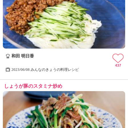
和田 明日香
437
2023/06/08 みんなのきょうの料理レシピ
しょうが豚のスタミナ炒め