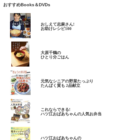
おすすめBooks＆DVDs
おしえて志麻さん!
お助けレシピ100
大原千鶴の
ひとり分ごはん
元気なシニアの野菜たっぷり
たんぱく質も 2品献立
これならできる!
ハツ江おばあちゃんの人気お弁当
ハツ江おばあちゃんの