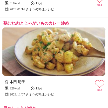
510kcal
15分
484
2023/01/16 きょうの料理レシピ
鶏むね肉とじゃがいものカレー炒め
本田 明子
320kcal
15分
482
2023/11/07 きょうの料理レシピ