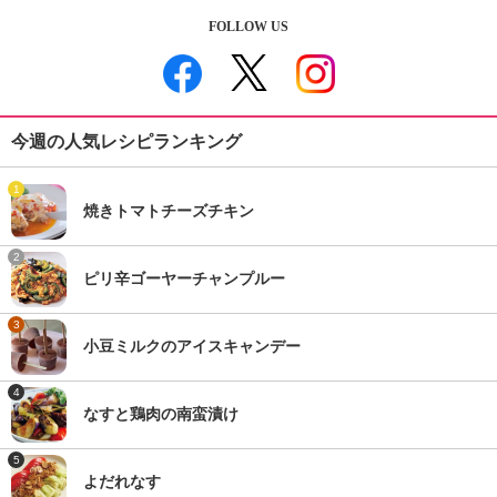
FOLLOW US
今週の人気レシピランキング
1
焼きトマトチーズチキン
2
ピリ辛ゴーヤーチャンプルー
3
小豆ミルクのアイスキャンデー
4
なすと鶏肉の南蛮漬け
5
よだれなす