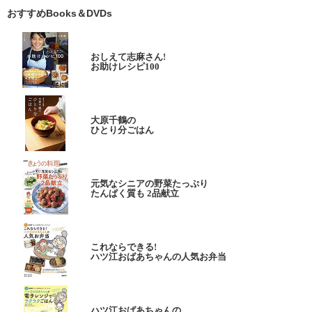
おすすめBooks＆DVDs
おしえて志麻さん!
お助けレシピ100
大原千鶴の
ひとり分ごはん
元気なシニアの野菜たっぷり
たんぱく質も 2品献立
これならできる!
ハツ江おばあちゃんの人気お弁当
ハツ江おばあちゃんの