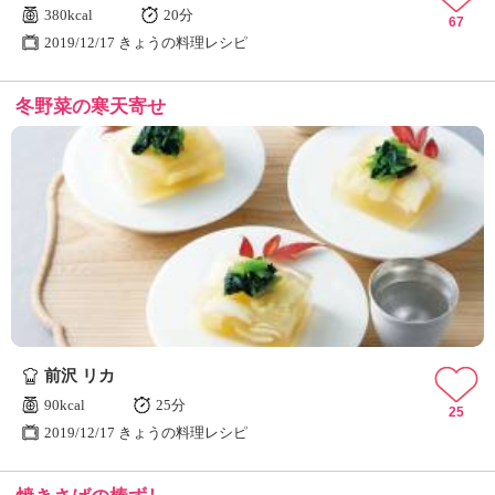
380kcal
20分
67
2019/12/17 きょうの料理レシピ
冬野菜の寒天寄せ
前沢 リカ
90kcal
25分
25
2019/12/17 きょうの料理レシピ