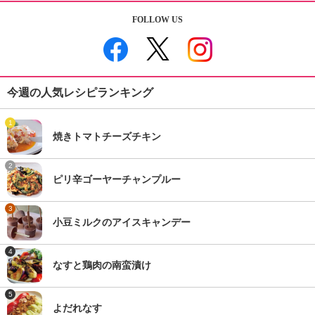
FOLLOW US
今週の人気レシピランキング
1
焼きトマトチーズチキン
2
ピリ辛ゴーヤーチャンプルー
3
小豆ミルクのアイスキャンデー
4
なすと鶏肉の南蛮漬け
5
よだれなす