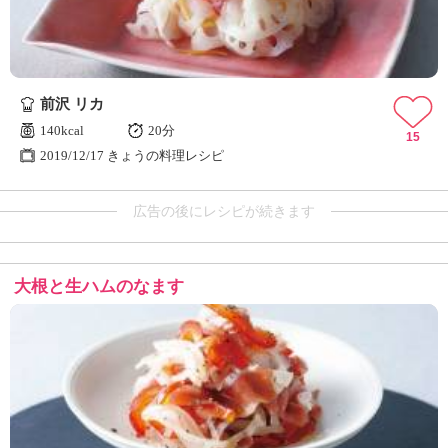
前沢 リカ
140kcal
20分
15
2019/12/17 きょうの料理レシピ
広告の後にレシピが続きます
大根と生ハムのなます