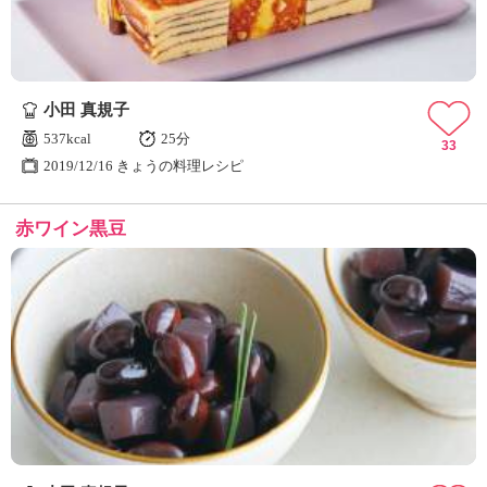
小田 真規子
537kcal
25分
33
2019/12/16 きょうの料理レシピ
赤ワイン黒豆