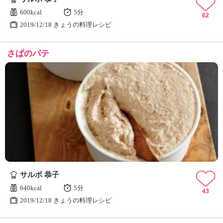
600kcal
5分
62
2019/12/18 きょうの料理レシピ
さばのパテ
サルボ 恭子
640kcal
5分
43
2019/12/18 きょうの料理レシピ