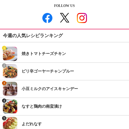
FOLLOW US
今週の人気レシピランキング
1
焼きトマトチーズチキン
2
ピリ辛ゴーヤーチャンプルー
3
小豆ミルクのアイスキャンデー
4
なすと鶏肉の南蛮漬け
5
よだれなす