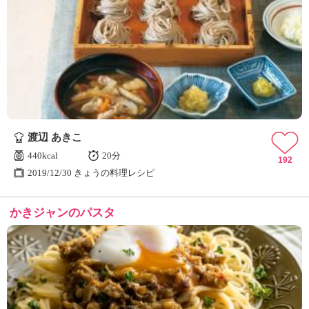
渡辺 あきこ
440kcal
20分
192
2019/12/30 きょうの料理レシピ
かきジャンのパスタ