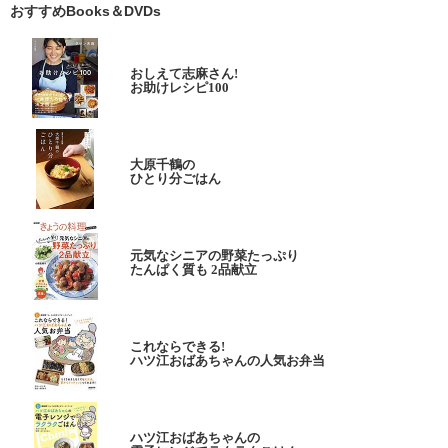
おすすめBooks＆DVDs
おしえて志麻さん!
お助けレシピ100
大原千鶴の
ひとり分ごはん
元気なシニアの野菜たっぷり
たんぱく質も 2品献立
これならできる!
ハツ江おばあちゃんの人気お弁当
ハツ江おばあちゃんの