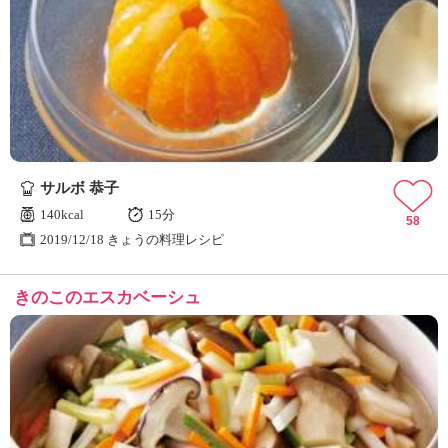
サルボ 恭子
140kcal
15分
58
2019/12/18 きょうの料理レシピ
きのこのエスカベーシュ