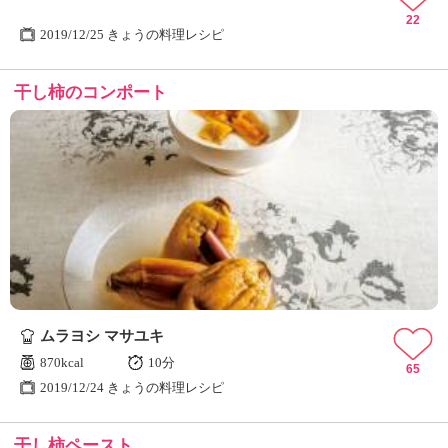
22
2019/12/25 きょうの料理レシピ
干し柿のコンポート
ムラヨシ マサユキ
870kcal
10分
65
2019/12/24 きょうの料理レシピ
干し柿ペースト