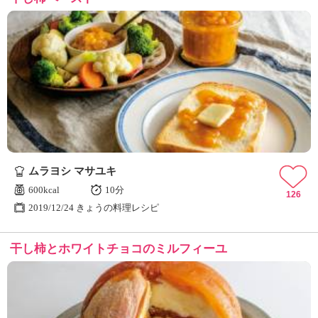
ムラヨシ マサユキ
600kcal
10分
126
2019/12/24 きょうの料理レシピ
干し柿とホワイトチョコのミルフィーユ