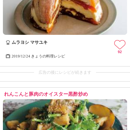
ムラヨシ マサユキ
92
2019/12/24 きょうの料理レシピ
広告の後にレシピが続きます
れんこんと豚肉のオイスター黒酢炒め