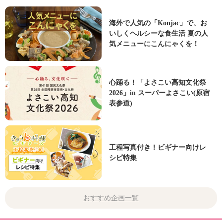
海外で人気の「Konjac」で、お
いしくヘルシーな食生活 夏の人
気メニューにこんにゃくを！
心踊る！「よさこい高知文化祭
2026」in スーパーよさこい(原宿
表参道)
工程写真付き！ビギナー向けレ
シピ特集
おすすめ企画一覧