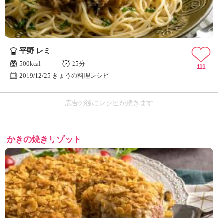
平野 レミ
500kcal
25分
111
2019/12/25 きょうの料理レシピ
広告の後にレシピが続きます
かきの焼きリゾット