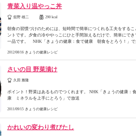
青菜入り温やっこ丼
舘野 雄二
290 kcal
朝食の習慣づけのためには、短時間で簡単につくれる工夫をするこ
ントです。夕食の冷ややっこにひと手間加えるだけで、簡単にでき
一品です。 NHK「きょうの健康：食で健康 朝食をとろう！」で
2012/08/16
きょうの健康レシピ
さいの目 野菜漬け
久田 雅隆
ポイント！野菜はあるものでつくれます。 NHK「きょうの健康：
康 ミネラルを上手にとろう」で放送
2011/09/15
きょうの健康レシピ
かれいの変わり煮びたし