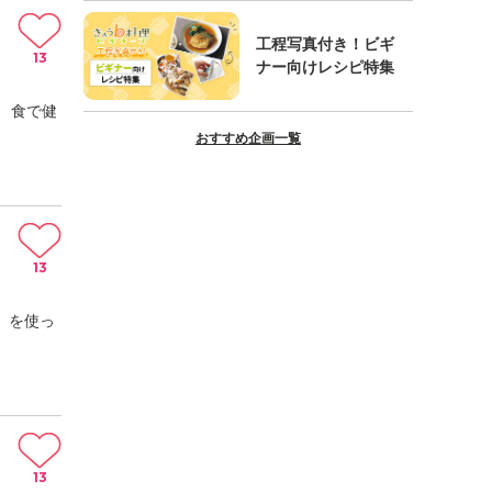
工程写真付き！ビギ
13
ナー向けレシピ特集
 食で健
おすすめ企画一覧
13
）を使っ
13