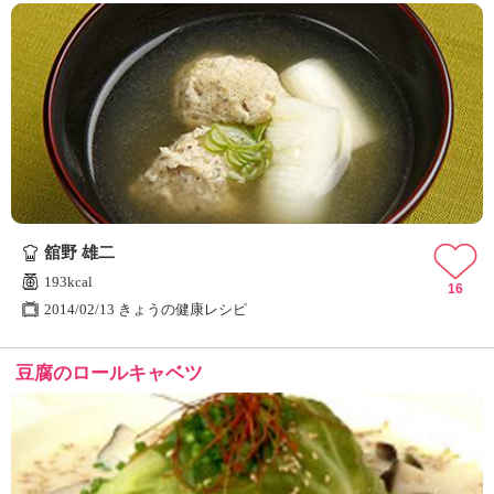
舘野 雄二
193kcal
16
2014/02/13 きょうの健康レシピ
豆腐のロールキャベツ