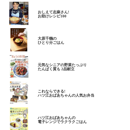
おしえて志麻さん!
お助けレシピ100
大原千鶴の
ひとり分ごはん
元気なシニアの野菜たっぷり
たんぱく質も 2品献立
これならできる!
ハツ江おばあちゃんの人気お弁当
ハツ江おばあちゃんの
電子レンジでラクラクごはん