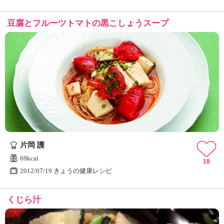
豆腐とフルーツトマトの黒こしょうスープ
片岡 護
69kcal
18
2012/07/19 きょうの健康レシピ
くじら汁