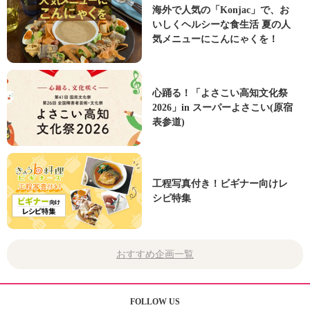
海外で人気の「Konjac」で、お
いしくヘルシーな食生活 夏の人
気メニューにこんにゃくを！
心踊る！「よさこい高知文化祭
2026」in スーパーよさこい(原宿
表参道)
工程写真付き！ビギナー向けレ
シピ特集
おすすめ企画一覧
FOLLOW US