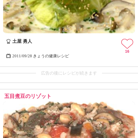
土屋 勇人
16
2011/09/28 きょうの健康レシピ
広告の後にレシピが続きます
五目煮豆のリゾット