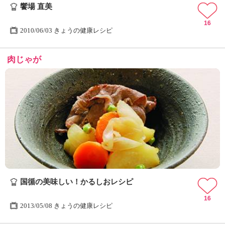
饗場 直美
16
2010/06/03 きょうの健康レシピ
肉じゃが
国循の美味しい！かるしおレシピ
16
2013/05/08 きょうの健康レシピ