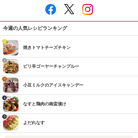
今週の人気レシピランキング
1
焼きトマトチーズチキン
2
ピリ辛ゴーヤーチャンプルー
3
小豆ミルクのアイスキャンデー
4
なすと鶏肉の南蛮漬け
5
よだれなす