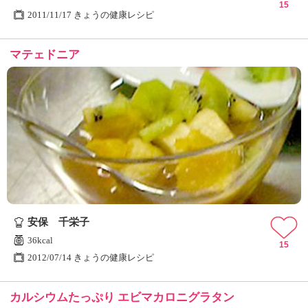
15
2011/11/17 きょうの健康レシピ
マテェドニア
安保 千栄子
36kcal
15
2012/07/14 きょうの健康レシピ
カルシウムたっぷり エビマカロニグラタン