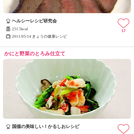
ヘルシーレシピ研究会
251.5kcal
17
2011/05/14 きょうの健康レシピ
かにと野菜のとろみ仕立て
国循の美味しい！かるしおレシピ