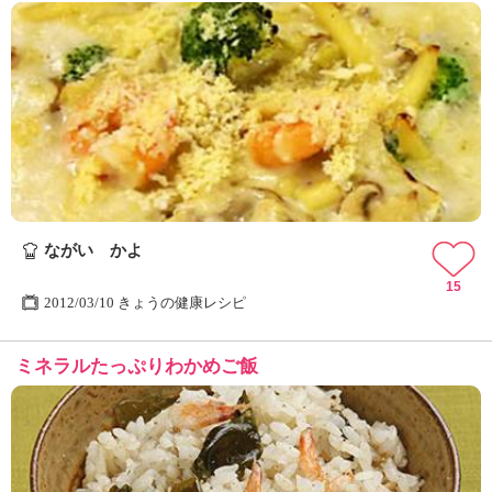
ながい かよ
15
2012/03/10 きょうの健康レシピ
ミネラルたっぷりわかめご飯