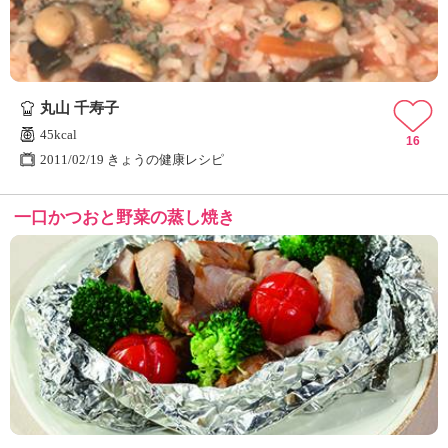
丸山 千寿子
45kcal
16
2011/02/19 きょうの健康レシピ
一口かつおと野菜の蒸し焼き