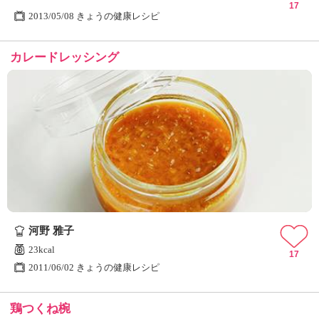
17
2013/05/08 きょうの健康レシピ
カレードレッシング
河野 雅子
23kcal
17
2011/06/02 きょうの健康レシピ
鶏つくね椀