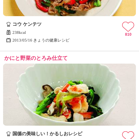
コウ ケンテツ
238kcal
810
2013/05/16 きょうの健康レシピ
かにと野菜のとろみ仕立て
国循の美味しい！かるしおレシピ