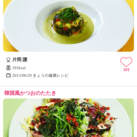
片岡 護
191kcal
101
2013/06/20 きょうの健康レシピ
韓国風かつおのたたき