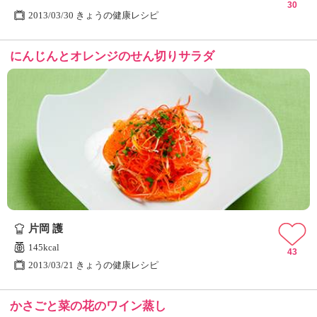
30
2013/03/30 きょうの健康レシピ
にんじんとオレンジのせん切りサラダ
片岡 護
145kcal
43
2013/03/21 きょうの健康レシピ
かさごと菜の花のワイン蒸し