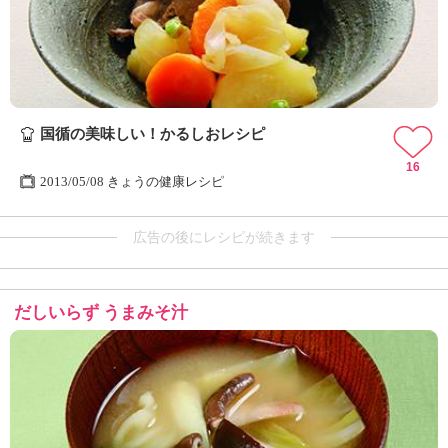
国循の美味しい！かるしおレシピ
16
2013/05/08 きょうの健康レシピ
広告の後にレシピが続きます
だしいらず うまみそ汁