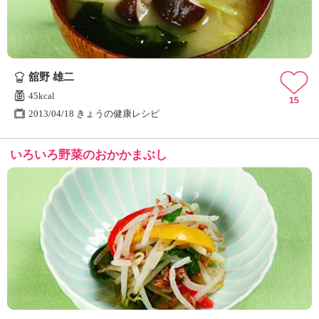
舘野 雄二
45kcal
15
2013/04/18 きょうの健康レシピ
いろいろ野菜のおかかまぶし