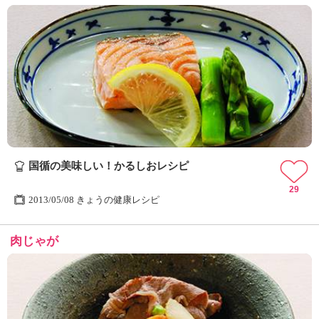
国循の美味しい！かるしおレシピ
29
2013/05/08 きょうの健康レシピ
肉じゃが