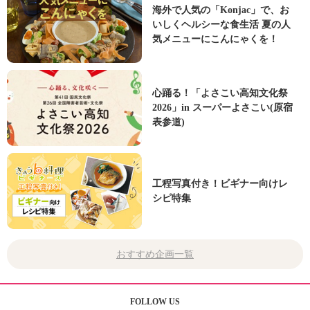
海外で人気の「Konjac」で、お
いしくヘルシーな食生活 夏の人
気メニューにこんにゃくを！
心踊る！「よさこい高知文化祭
2026」in スーパーよさこい(原宿
表参道)
工程写真付き！ビギナー向けレ
シピ特集
おすすめ企画一覧
FOLLOW US