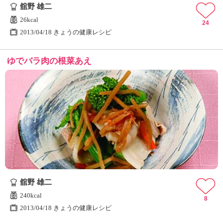
舘野 雄二
26kcal
24
2013/04/18 きょうの健康レシピ
ゆでバラ肉の根菜あえ
舘野 雄二
240kcal
8
2013/04/18 きょうの健康レシピ