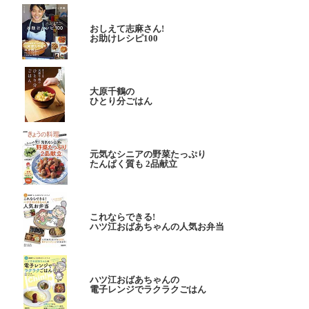
おしえて志麻さん!
お助けレシピ100
大原千鶴の
ひとり分ごはん
元気なシニアの野菜たっぷり
たんぱく質も 2品献立
これならできる!
ハツ江おばあちゃんの人気お弁当
ハツ江おばあちゃんの
電子レンジでラクラクごはん