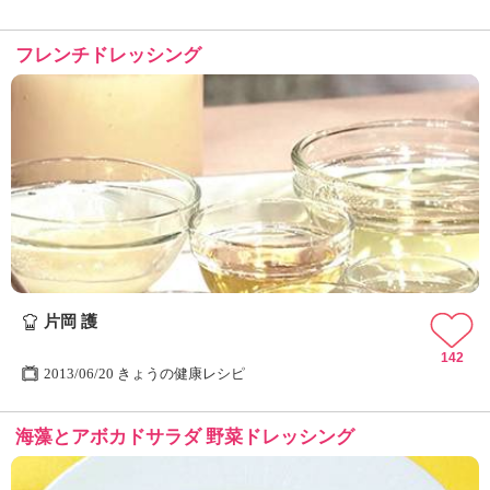
フレンチドレッシング
片岡 護
142
2013/06/20 きょうの健康レシピ
海藻とアボカドサラダ 野菜ドレッシング