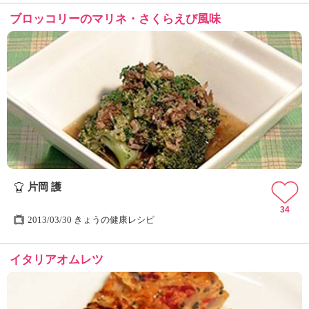
ブロッコリーのマリネ・さくらえび風味
片岡 護
34
2013/03/30 きょうの健康レシピ
イタリアオムレツ