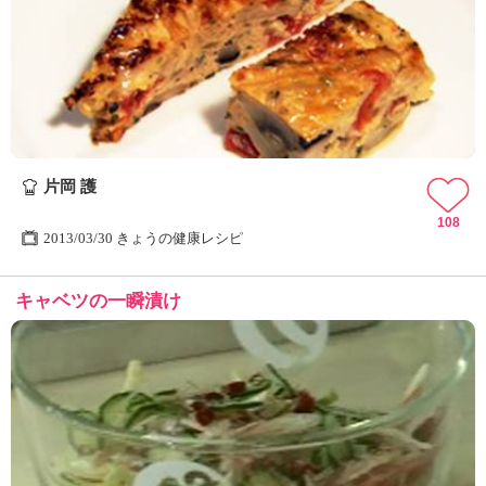
片岡 護
108
2013/03/30 きょうの健康レシピ
キャベツの一瞬漬け