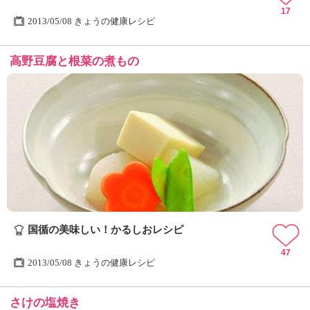
17
2013/05/08 きょうの健康レシピ
高野豆腐と根菜の煮もの
国循の美味しい！かるしおレシピ
47
2013/05/08 きょうの健康レシピ
さけの塩焼き