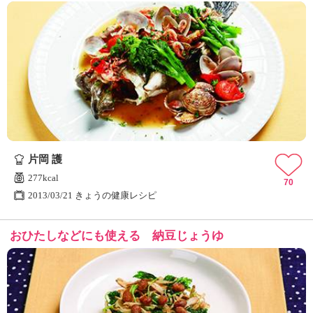
片岡 護
277kcal
70
2013/03/21 きょうの健康レシピ
おひたしなどにも使える 納豆じょうゆ