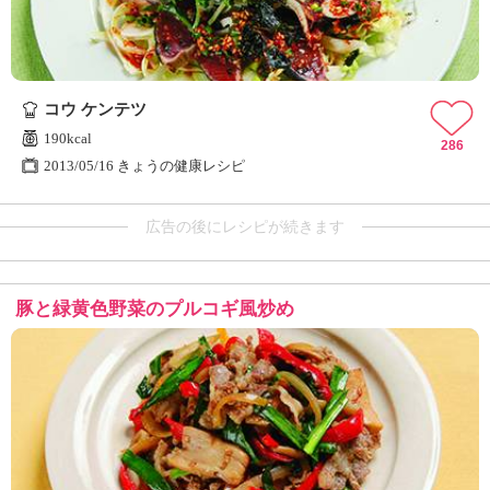
コウ ケンテツ
190kcal
286
2013/05/16 きょうの健康レシピ
広告の後にレシピが続きます
豚と緑黄色野菜のプルコギ風炒め