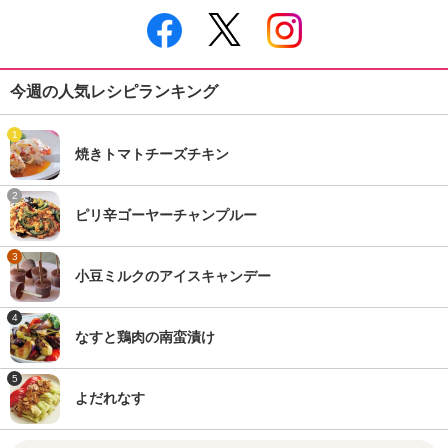
今週の人気レシピランキング
1
焼きトマトチーズチキン
2
ピリ辛ゴーヤーチャンプルー
3
小豆ミルクのアイスキャンデー
4
なすと鶏肉の南蛮漬け
5
よだれなす