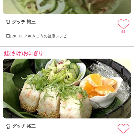
グッチ 裕三
52
2013/03/30 きょうの健康レシピ
鮭(さけ)おにぎり
グッチ 裕三