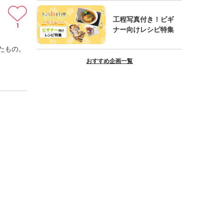
工程写真付き！ビギ
1
ナー向けレシピ特集
たもの。
おすすめ企画一覧