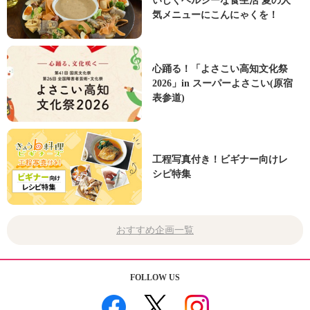
いしくヘルシーな食生活 夏の人
気メニューにこんにゃくを！
心踊る！「よさこい高知文化祭
2026」in スーパーよさこい(原宿
表参道)
工程写真付き！ビギナー向けレ
シピ特集
おすすめ企画一覧
FOLLOW US