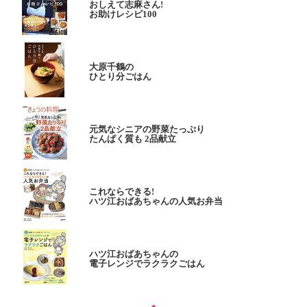
おしえて志麻さん!
お助けレシピ100
大原千鶴の
ひとり分ごはん
元気なシニアの野菜たっぷり
たんぱく質も 2品献立
これならできる!
ハツ江おばあちゃんの人気お弁当
ハツ江おばあちゃんの
電子レンジでラクラクごはん