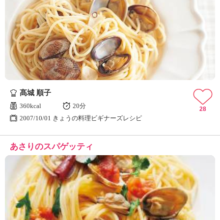
髙城 順子
360kcal
20分
28
2007/10/01 きょうの料理ビギナーズレシピ
あさりのスパゲッティ