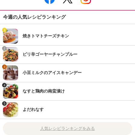
今週の人気レシピランキング
1
焼きトマトチーズチキン
2
ピリ辛ゴーヤーチャンプルー
3
小豆ミルクのアイスキャンデー
4
なすと鶏肉の南蛮漬け
5
よだれなす
人気レシピランキングをみる