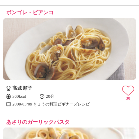
ボンゴレ・ビアンコ
髙城 順子
360kcal
20分
30
2009/03/09 きょうの料理ビギナーズレシピ
あさりのガーリックパスタ