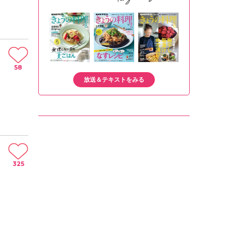
58
放送＆テキストをみる
325