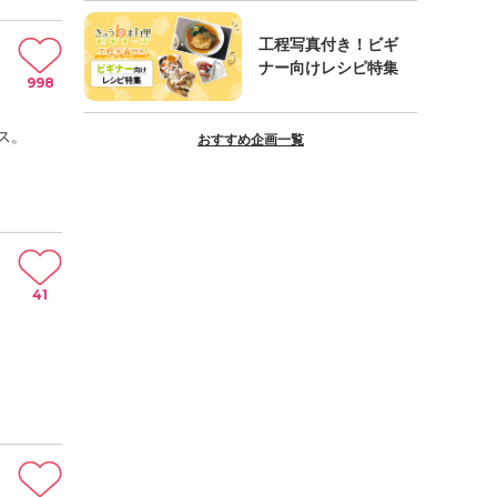
工程写真付き！ビギ
ナー向けレシピ特集
998
ス。
おすすめ企画一覧
41