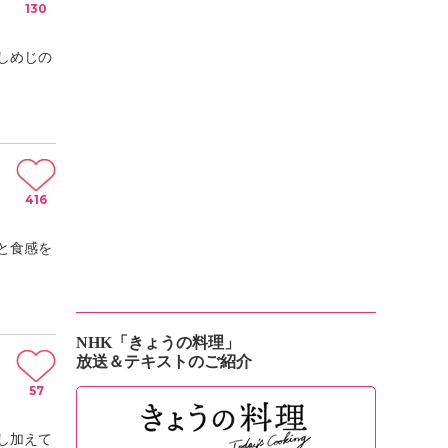
130
しめじの
416
と食感を
NHK「きょうの料理」
放送＆テキストのご紹介
57
し加えて