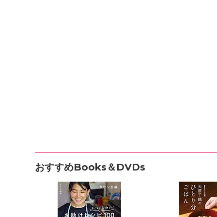
おすすめBooks＆DVDs