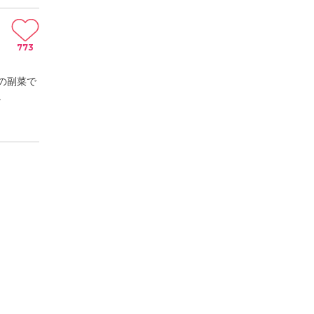
773
の副菜で
。